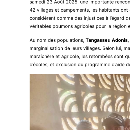
samedi 23 Août 2025, une importante rencon
42 villages et campements, les habitants ont 
considèrent comme des injustices à l’égard d
véritables poumons agricoles pour la région et
Au nom des populations,
Tangasseu Adonis
,
marginalisation de leurs villages. Selon lui, m
maraîchère et agricole, les retombées sont qu
d’écoles, et exclusion du programme d’aide de