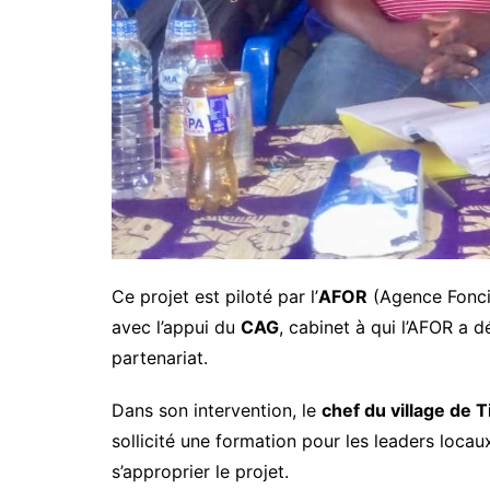
Ce projet est piloté par l’
AFOR
(Agence Foncièr
avec l’appui du
CAG
, cabinet à qui l’AFOR a 
partenariat.
Dans son intervention, le
chef du village de T
sollicité une formation pour les leaders locau
s’approprier le projet.