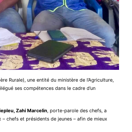
e Rurale), une entité du ministère de l’Agriculture,
délégué ses compétences dans le cadre d’un
iepleu, Zahi Marcelin
, porte-parole des chefs, a
x – chefs et présidents de jeunes – afin de mieux