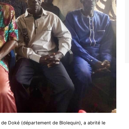
e de Doké (département de Blolequin), a abrité le