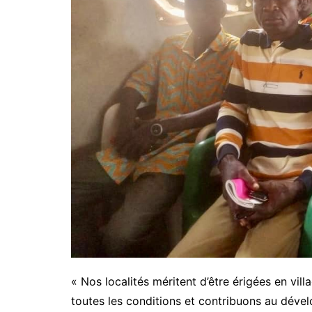
« Nos localités méritent d’être érigées en vil
toutes les conditions et contribuons au déve