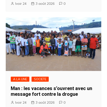
Ivoir 24
3 août 2026
0
A LA UNE
SOCIETE
Man : les vacances s’ouvrent avec un
message fort contre la drogue
Ivoir 24
3 août 2026
0