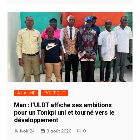
A LA UNE
POLITIQUE
Man : l’ULDT affiche ses ambitions
pour un Tonkpi uni et tourné vers le
développement
Ivoir 24
3 août 2026
0