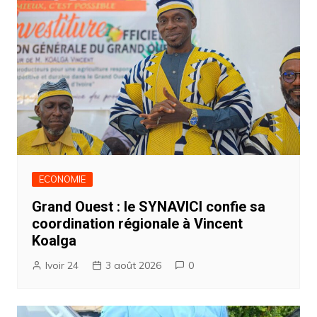
ECONOMIE
Grand Ouest : le SYNAVICI confie sa
coordination régionale à Vincent
Koalga
Ivoir 24
3 août 2026
0