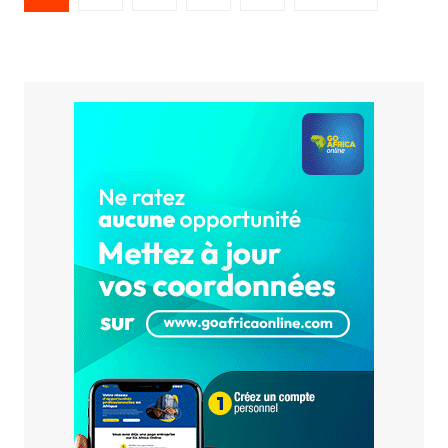
des
publications