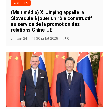
ARTICLES
(Multimédia) Xi Jinping appelle la
Slovaquie à jouer un rôle constructif
au service de la promotion des
relations Chine-UE
Ivoir 24
30 juillet 2026
0