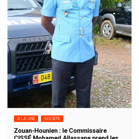
A LA UNE
SOCIETE
Zouan-Hounien : le Commissaire
CISSÉ Mohamed Allassane prend les