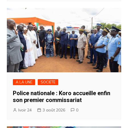
A LA UNE
SOCIETE
Police nationale : Koro accueille enfin
son premier commissariat
Ivoir 24
3 août 2026
0