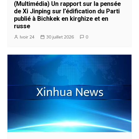
(Multimédia) Un rapport sur la pensée
de Xi Jinping sur l’édification du Parti
publié à Bichkek en kirghize et en
russe
Ivoir 24
30 juillet 2026
0