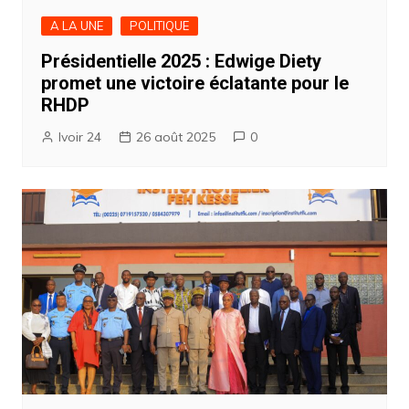
A LA UNE
POLITIQUE
Présidentielle 2025 : Edwige Diety
promet une victoire éclatante pour le
RHDP
Ivoir 24
26 août 2025
0