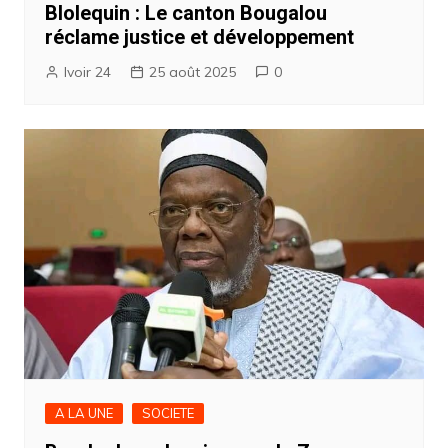
Blolequin : Le canton Bougalou
réclame justice et développement
Ivoir 24
25 août 2025
0
A LA UNE
SOCIETE