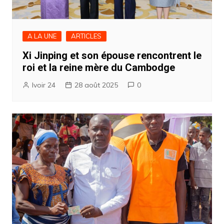
A LA UNE
ARTICLES
Xi Jinping et son épouse rencontrent le
roi et la reine mère du Cambodge
Ivoir 24
28 août 2025
0