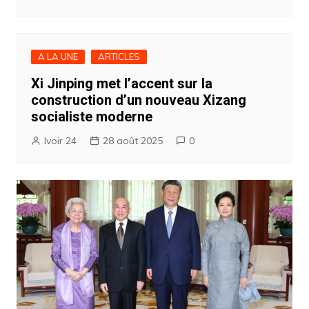
A LA UNE
ARTICLES
Xi Jinping met l’accent sur la
construction d’un nouveau Xizang
socialiste moderne
Ivoir 24
28 août 2025
0