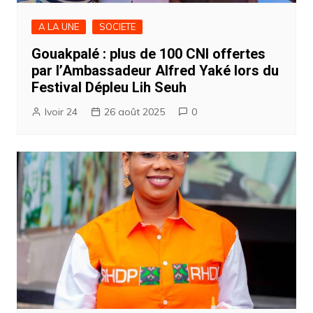
A LA UNE
SOCIETE
Gouakpalé : plus de 100 CNI offertes
par l’Ambassadeur Alfred Yaké lors du
Festival Dépleu Lih Seuh
Ivoir 24
26 août 2025
0