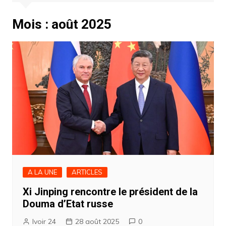
Mois :
août 2025
A LA UNE
ARTICLES
Xi Jinping rencontre le président de la
Douma d’Etat russe
Ivoir 24
28 août 2025
0