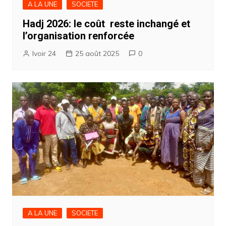
A LA UNE
SOCIETE
Hadj 2026: le coût reste inchangé et
l’organisation renforcée
Ivoir 24
25 août 2025
0
A LA UNE
SOCIETE