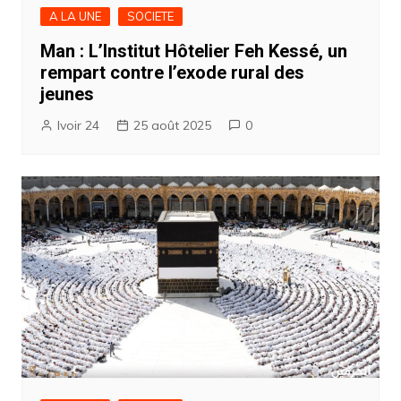
A LA UNE
SOCIETE
Man : L’Institut Hôtelier Feh Kessé, un
rempart contre l’exode rural des
jeunes
Ivoir 24
25 août 2025
0