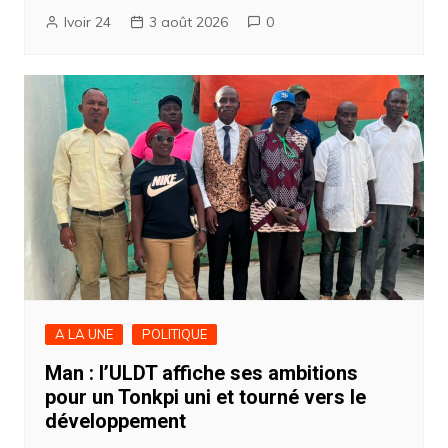
Ivoir 24
3 août 2026
0
A LA UNE
POLITIQUE
Man : l’ULDT affiche ses ambitions
pour un Tonkpi uni et tourné vers le
développement