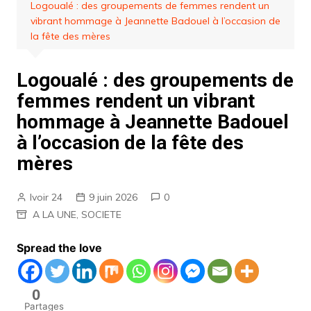
Logoualé : des groupements de femmes rendent un
vibrant hommage à Jeannette Badouel à l’occasion de
la fête des mères
Logoualé : des groupements de
femmes rendent un vibrant
hommage à Jeannette Badouel
à l’occasion de la fête des
mères
Ivoir 24
9 juin 2026
0
A LA UNE
,
SOCIETE
Spread the love
0
Partages