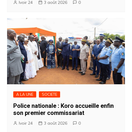
Ivoir 24
3 août 2026
0
A LA UNE
SOCIETE
Police nationale : Koro accueille enfin
son premier commissariat
Ivoir 24
3 août 2026
0