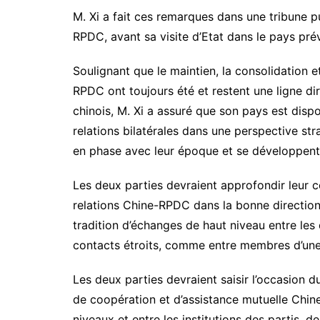
M. Xi a fait ces remarques dans une tribune p
RPDC, avant sa visite d’Etat dans le pays pré
Soulignant que le maintien, la consolidation e
RPDC ont toujours été et restent une ligne d
chinois, M. Xi a assuré que son pays est dispo
relations bilatérales dans une perspective str
en phase avec leur époque et se développen
Les deux parties devraient approfondir leur 
relations Chine-RPDC dans la bonne direction, 
tradition d’échanges de haut niveau entre les 
contacts étroits, comme entre membres d’une
Les deux parties devraient saisir l’occasion du
de coopération et d’assistance mutuelle Chin
niveaux et entre les institutions des partis,