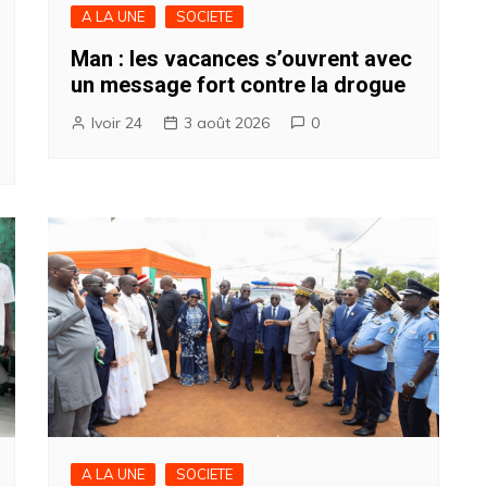
A LA UNE
SOCIETE
Man : les vacances s’ouvrent avec
un message fort contre la drogue
Ivoir 24
3 août 2026
0
A LA UNE
SOCIETE