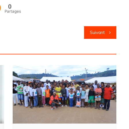
0
Partages
Suivant