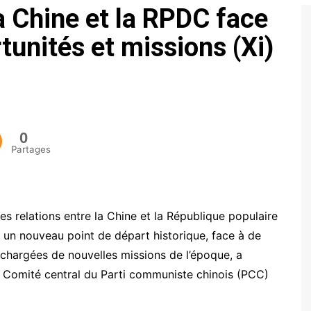
la Chine et la RPDC face
ECONOMIE
tunités et missions (Xi)
POLITIQUE
0
Partages
les relations entre la Chine et la République populaire
un nouveau point de départ historique, face à de
chargées de nouvelles missions de l’époque, a
du Comité central du Parti communiste chinois (PCC)