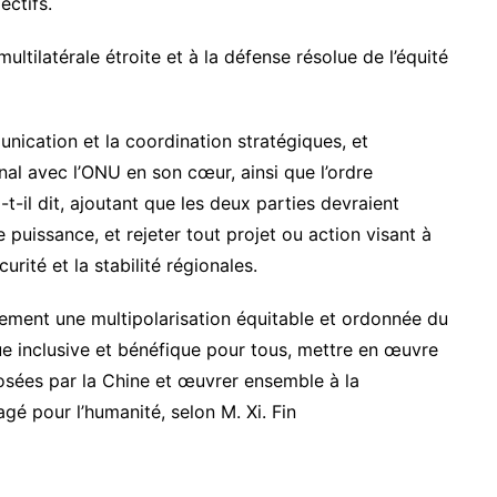
ectifs.
ltilatérale étroite et à la défense résolue de l’équité
nication et la coordination stratégiques, et
al avec l’ONU en son cœur, ainsi que l’ordre
a-t-il dit, ajoutant que les deux parties devraient
 puissance, et rejeter tout projet ou action visant à
urité et la stabilité régionales.
ement une multipolarisation équitable et ordonnée du
e inclusive et bénéfique pour tous, mettre en œuvre
posées par la Chine et œuvrer ensemble à la
é pour l’humanité, selon M. Xi. Fin