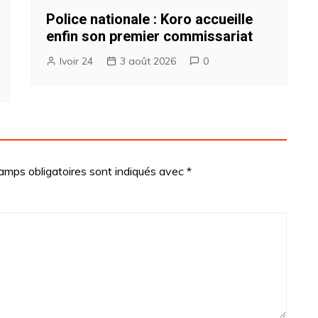
Police nationale : Koro accueille
enfin son premier commissariat
Ivoir 24
3 août 2026
0
amps obligatoires sont indiqués avec
*