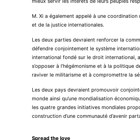
mieux servir les intérêts de leurs peuples resp
M. Xi a également appelé à une coordination mu
et de la justice internationales.
Les deux parties devraient renforcer la commu
défendre conjointement le système internation
international fondé sur le droit international, 
s’opposer à l’hégémonisme et à la politique de
raviver le militarisme et à compromettre la séc
Les deux pays devraient promouvoir conjoint
monde ainsi qu’une mondialisation économiqu
les quatre grandes initiatives mondiales pro
construction d’une communauté d’avenir partag
Spread the love