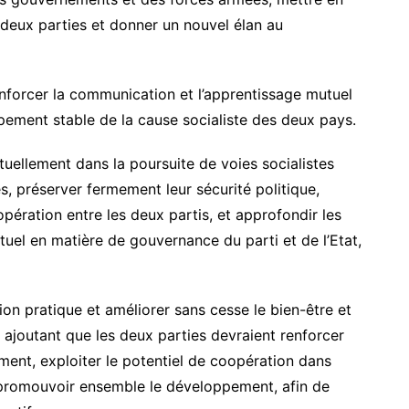
 deux parties et donner un nouvel élan au
enforcer la communication et l’apprentissage mutuel
ement stable de la cause socialiste des deux pays.
uellement dans la poursuite de voies socialistes
s, préserver fermement leur sécurité politique,
pération entre les deux partis, et approfondir les
uel en matière de gouvernance du parti et de l’Etat,
ion pratique et améliorer sans cesse le bien-être et
é, ajoutant que les deux parties devraient renforcer
ment, exploiter le potentiel de coopération dans
t promouvoir ensemble le développement, afin de