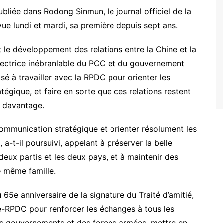
ubliée dans Rodong Sinmun, le journal officiel de la
vue lundi et mardi, sa première depuis sept ans.
t le développement des relations entre la Chine et la
irectrice inébranlable du PCC et du gouvernement
sé à travailler avec la RPDC pour orienter les
atégique, et faire en sorte que ces relations restent
t davantage.
communication stratégique et orienter résolument les
a-t-il poursuivi, appelant à préserver la belle
deux partis et les deux pays, et à maintenir des
 même famille.
 65e anniversaire de la signature du Traité d’amitié,
e-RPDC pour renforcer les échanges à tous les
 des gouvernements et des forces armées, mettre en