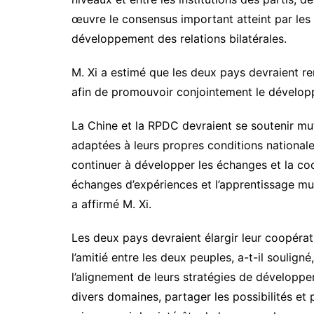
œuvre le consensus important atteint par les
développement des relations bilatérales.
M. Xi a estimé que les deux pays devraient r
afin de promouvoir conjointement le développ
La Chine et la RPDC devraient se soutenir mut
adaptées à leurs propres conditions nationale
continuer à développer les échanges et la coo
échanges d’expériences et l’apprentissage mut
a affirmé M. Xi.
Les deux pays devraient élargir leur coopérat
l’amitié entre les deux peuples, a-t-il soulign
l’alignement de leurs stratégies de développe
divers domaines, partager les possibilités e