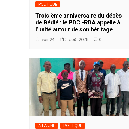
POLITIQUE
Troisième anniversaire du décès
de Bédié : le PDCI-RDA appelle à
l’unité autour de son héritage
Ivoir 24
3 août 2026
0
A LA UNE
POLITIQUE