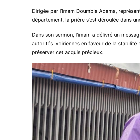
Dirigée par l’Imam Doumbia Adama, représent
département, la prière s’est déroulée dans un
Dans son sermon, l’imam a délivré un message f
autorités ivoiriennes en faveur de la stabilité
préserver cet acquis précieux.