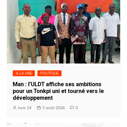
A LA UNE
POLITIQUE
Man : l’ULDT affiche ses ambitions
pour un Tonkpi uni et tourné vers le
développement
Ivoir 24
3 août 2026
0