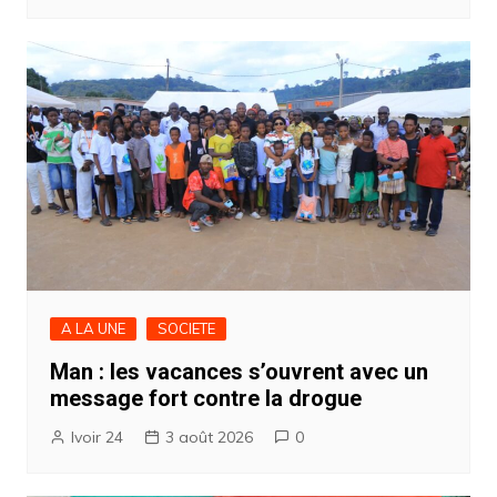
A LA UNE
SOCIETE
Man : les vacances s’ouvrent avec un
message fort contre la drogue
Ivoir 24
3 août 2026
0