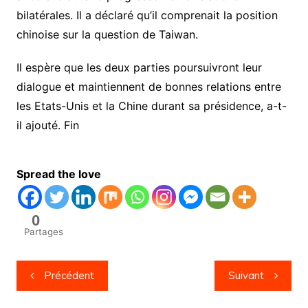
bilatérales. Il a déclaré qu’il comprenait la position
chinoise sur la question de Taiwan.
Il espère que les deux parties poursuivront leur
dialogue et maintiennent de bonnes relations entre
les Etats-Unis et la Chine durant sa présidence, a-t-
il ajouté. Fin
Spread the love
0
Partages
Navigation
Précédent
Suivant
de