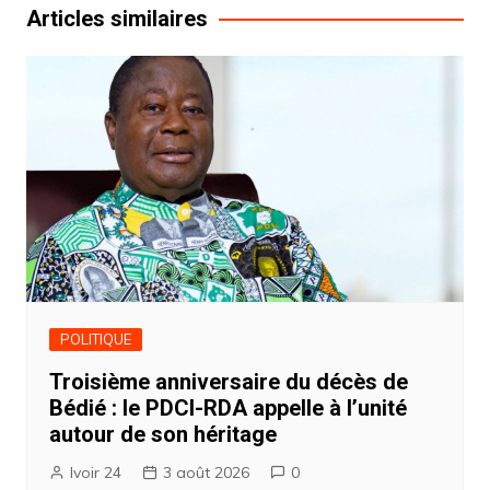
l’article
Articles similaires
POLITIQUE
Troisième anniversaire du décès de
Bédié : le PDCI-RDA appelle à l’unité
autour de son héritage
Ivoir 24
3 août 2026
0