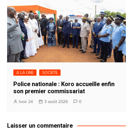
A LA UNE
SOCIETE
Police nationale : Koro accueille enfin
son premier commissariat
Ivoir 24
3 août 2026
0
Laisser un commentaire