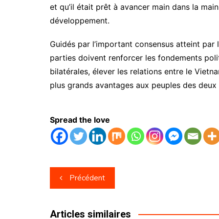
et qu’il était prêt à avancer main dans la mai
développement.
Guidés par l’important consensus atteint par 
parties doivent renforcer les fondements polit
bilatérales, élever les relations entre le Vi
plus grands avantages aux peuples des deux p
Spread the love
Navigation
Précédent
de
l’article
Articles similaires