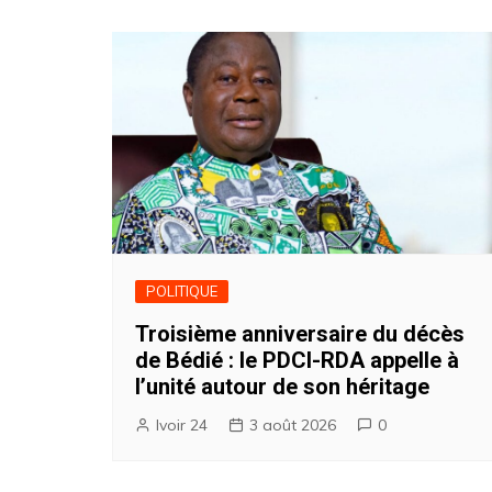
POLITIQUE
Troisième anniversaire du décès
de Bédié : le PDCI-RDA appelle à
l’unité autour de son héritage
Ivoir 24
3 août 2026
0