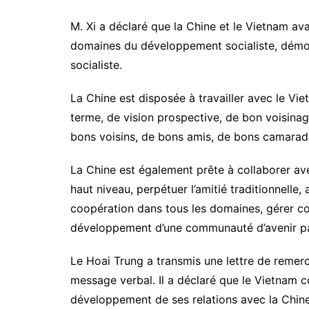
M. Xi a déclaré que la Chine et le Vietnam av
domaines du développement socialiste, démontr
socialiste.
La Chine est disposée à travailler avec le Vie
terme, de vision prospective, de bon voisinag
bons voisins, de bons amis, de bons camarade
La Chine est également prête à collaborer a
haut niveau, perpétuer l’amitié traditionnelle,
coopération dans tous les domaines, gérer co
développement d’une communauté d’avenir par
Le Hoai Trung a transmis une lettre de reme
message verbal. Il a déclaré que le Vietnam c
développement de ses relations avec la Chine