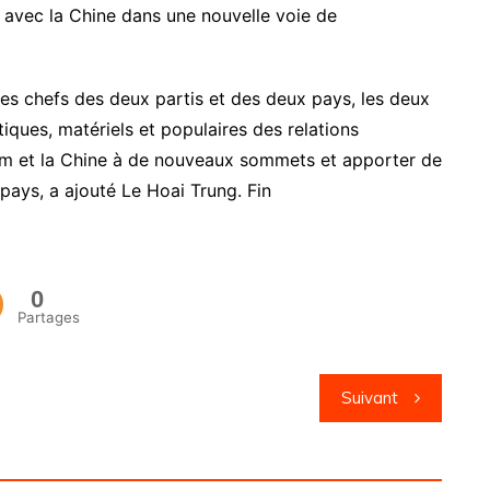
n avec la Chine dans une nouvelle voie de
les chefs des deux partis et des deux pays, les deux
iques, matériels et populaires des relations
etnam et la Chine à de nouveaux sommets et apporter de
ays, a ajouté Le Hoai Trung. Fin
0
Partages
Suivant