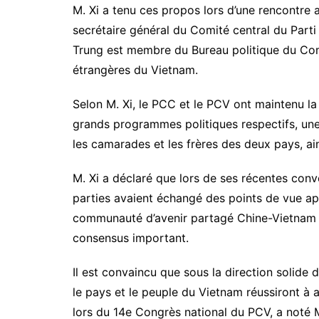
M. Xi a tenu ces propos lors d’une rencontre
secrétaire général du Comité central du Part
Trung est membre du Bureau politique du Comi
étrangères du Vietnam.
Selon M. Xi, le PCC et le PCV ont maintenu la
grands programmes politiques respectifs, une 
les camarades et les frères des deux pays, ain
M. Xi a déclaré que lors de ses récentes con
parties avaient échangé des points de vue ap
communauté d’avenir partagé Chine-Vietnam d’
consensus important.
Il est convaincu que sous la direction solide 
le pays et le peuple du Vietnam réussiront à a
lors du 14e Congrès national du PCV, a noté M