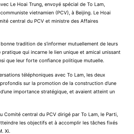
 avec Le Hoai Trung, envoyé spécial de To Lam,
i communiste vietnamien (PCV), à Beijing. Le Hoai
té central du PCV et ministre des Affaires
 bonne tradition de s’informer mutuellement de leurs
pratique qui incarne le lien unique et amical unissant
si que leur forte confiance politique mutuelle.
versations téléphoniques avec To Lam, les deux
profondis sur la promotion de la construction d’une
une importance stratégique, et avaient atteint un
du Comité central du PCV dirigé par To Lam, le Parti,
tteindre les objectifs et à accomplir les tâches fixés
. Xi.