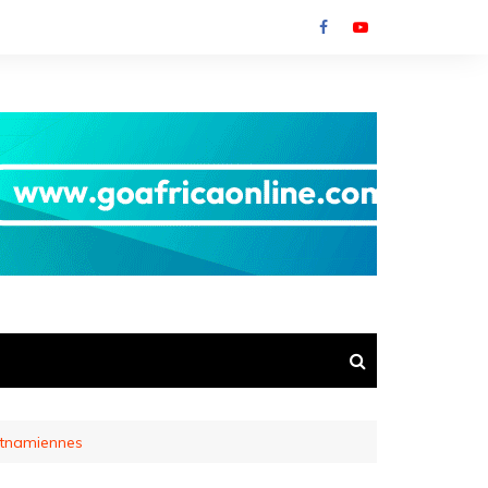
ietnamiennes