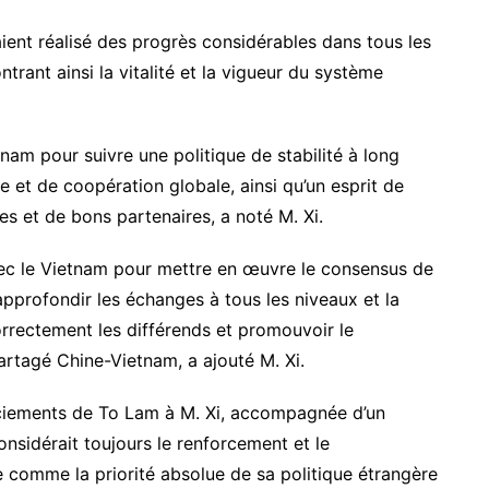
aient réalisé des progrès considérables dans tous les
ant ainsi la vitalité et la vigueur du système
tnam pour suivre une politique de stabilité à long
e et de coopération globale, ainsi qu’un esprit de
s et de bons partenaires, a noté M. Xi.
vec le Vietnam pour mettre en œuvre le consensus de
 approfondir les échanges à tous les niveaux et la
rrectement les différends et promouvoir le
tagé Chine-Vietnam, a ajouté M. Xi.
rciements de To Lam à M. Xi, accompagnée d’un
onsidérait toujours le renforcement et le
 comme la priorité absolue de sa politique étrangère