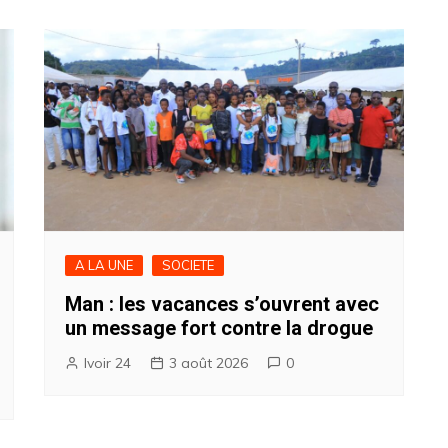
A LA UNE
SOCIETE
Man : les vacances s’ouvrent avec
un message fort contre la drogue
Ivoir 24
3 août 2026
0