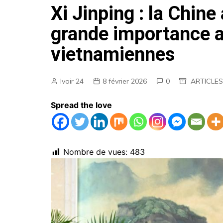
Xi Jinping : la Chin
AGENDA
grande importance a
EMPLOIS
vietnamiennes
MARCHES PUBLICS
ANNONCES LEGALES
Ivoir 24
8 février 2026
0
ARTICLES
Spread the love
Nombre de vues:
483