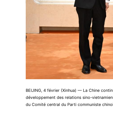
BEIJING, 4 février (Xinhua) — La Chine cont
développement des relations sino-vietnamienn
du Comité central du Parti communiste chinoi