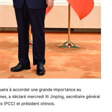
inuera à accorder une grande importance au
es, a déclaré mercredi Xi Jinping, secrétaire général
s (PCC) et président chinois.