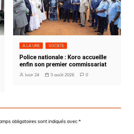
A LA UNE
SOCIETE
Police nationale : Koro accueille
enfin son premier commissariat
Ivoir 24
3 août 2026
0
amps obligatoires sont indiqués avec
*