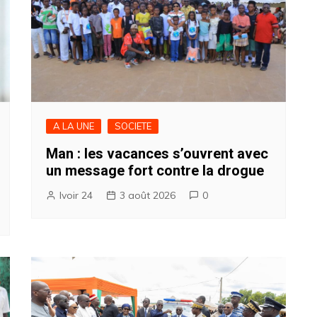
A LA UNE
SOCIETE
Man : les vacances s’ouvrent avec
un message fort contre la drogue
Ivoir 24
3 août 2026
0