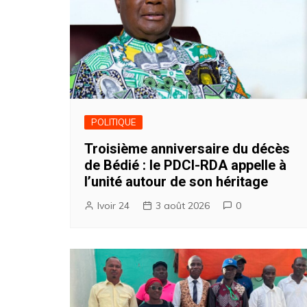
POLITIQUE
Troisième anniversaire du décès
de Bédié : le PDCI-RDA appelle à
l’unité autour de son héritage
Ivoir 24
3 août 2026
0