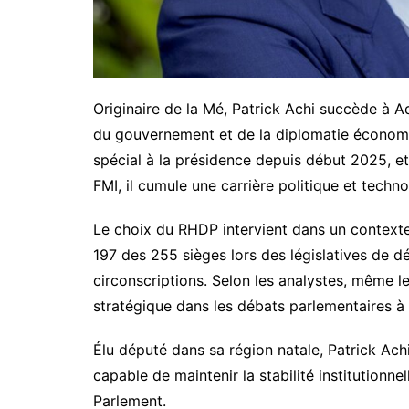
Originaire de la Mé, Patrick Achi succède à 
du gouvernement et de la diplomatie économiq
spécial à la présidence depuis début 2025, e
FMI, il cumule une carrière politique et techno
Le choix du RHDP intervient dans un contexte
197 des 255 sièges lors des législatives de d
circonscriptions. Selon les analystes, même l
stratégique dans les débats parlementaires à 
Élu député dans sa région natale, Patrick Achi 
capable de maintenir la stabilité institutionn
Parlement.