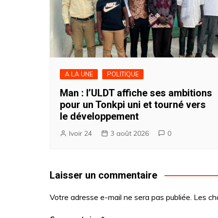
A LA UNE
POLITIQUE
Man : l’ULDT affiche ses ambitions
pour un Tonkpi uni et tourné vers
le développement
Ivoir 24
3 août 2026
0
Laisser un commentaire
Votre adresse e-mail ne sera pas publiée.
Les ch