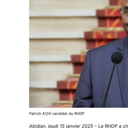
Patrick ACHI candidat du RHDP
Abidjan, jeudi 15 janvier 2025
– Le RHDP a cho