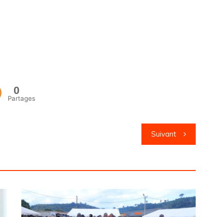
0
Partages
Suivant