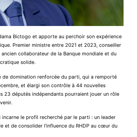
Adama Bictogo et apporte au perchoir son expérience
ue. Premier ministre entre 2021 et 2023, conseiller
t ancien collaborateur de la Banque mondiale et du
cratique solide.
 de domination renforcée du parti, qui a remporté
écembre, et élargi son contrôle à 44 nouvelles
es 23 députés indépendants pourraient jouer un rôle
venir.
incarne le profil recherché par le parti : un leader
elle et de consolider l’influence du RHDP au cœur du