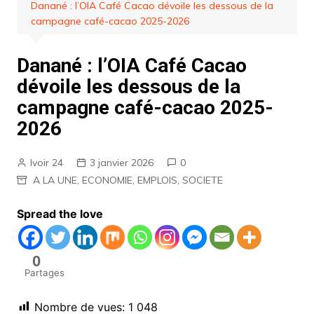
Danané : l’OIA Café Cacao dévoile les dessous de la
campagne café-cacao 2025-2026
Danané : l’OIA Café Cacao
dévoile les dessous de la
campagne café-cacao 2025-
2026
Ivoir 24
3 janvier 2026
0
A LA UNE
,
ECONOMIE
,
EMPLOIS
,
SOCIETE
Spread the love
0
Partages
Nombre de vues:
1 048