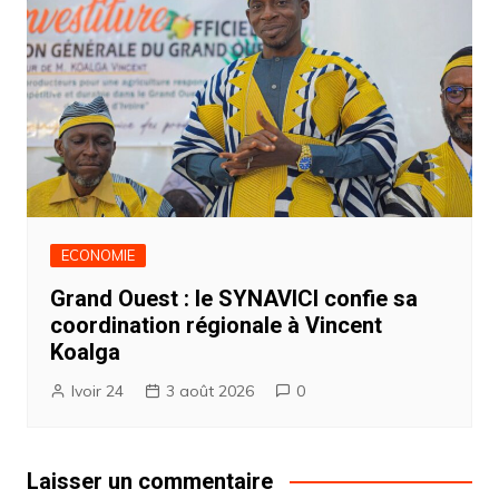
ECONOMIE
Grand Ouest : le SYNAVICI confie sa
coordination régionale à Vincent
Koalga
Ivoir 24
3 août 2026
0
Laisser un commentaire