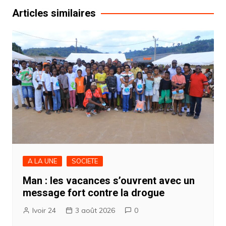
l’article
Articles similaires
A LA UNE
SOCIETE
Man : les vacances s’ouvrent avec un
message fort contre la drogue
Ivoir 24
3 août 2026
0