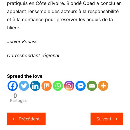
pratiqués en Côte d’Ivoire. Blondé Obed a conclu en
appelant l’ensemble des acteurs à la responsabilité
et à la confiance pour préserver les acquis de la
filière.
Junior Kouassi
Correspondant régional
Spread the love
0
Partages
Navigation
Précédent
Suivant
de