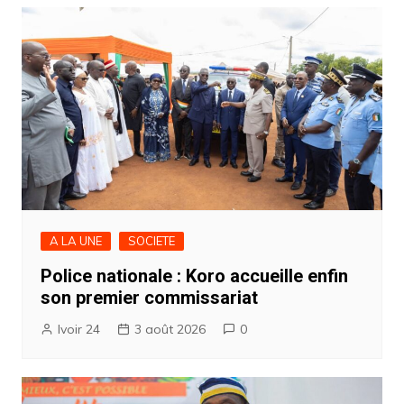
A LA UNE
SOCIETE
Police nationale : Koro accueille enfin
son premier commissariat
Ivoir 24
3 août 2026
0