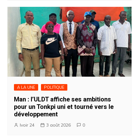
A LA UNE
POLITIQUE
Man : l’ULDT affiche ses ambitions
pour un Tonkpi uni et tourné vers le
développement
Ivoir 24
3 août 2026
0