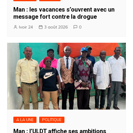
Man : les vacances s’ouvrent avec un
message fort contre la drogue
Ivoir 24
3 août 2026
0
A LA UNE
POLITIQUE
Man : l’ULDT affiche ses ambitions