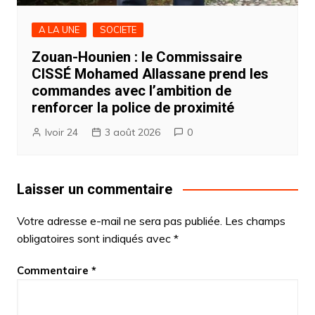
A LA UNE
SOCIETE
Zouan-Hounien : le Commissaire
CISSÉ Mohamed Allassane prend les
commandes avec l’ambition de
renforcer la police de proximité
Ivoir 24
3 août 2026
0
Laisser un commentaire
Votre adresse e-mail ne sera pas publiée.
Les champs
obligatoires sont indiqués avec
*
Commentaire
*