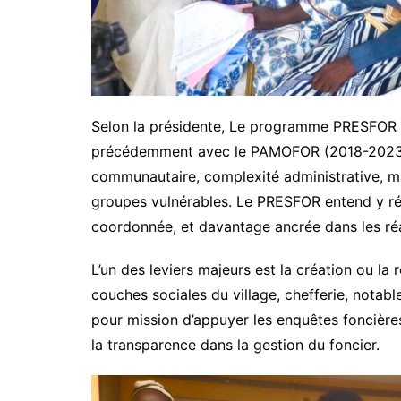
Selon la présidente, Le programme PRESFOR s’
précédemment avec le PAMOFOR (2018-2023), do
communautaire, complexité administrative, man
groupes vulnérables. Le PRESFOR entend y ré
coordonnée, et davantage ancrée dans les réal
L’un des leviers majeurs est la création ou 
couches sociales du village, chefferie, notab
pour mission d’appuyer les enquêtes foncières, 
la transparence dans la gestion du foncier.