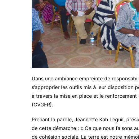
Dans une ambiance empreinte de responsabilit
s’approprier les outils mis à leur disposition p
à travers la mise en place et le renforcement
(CVGFR).
Prenant la parole, Jeannette Kah Leguil, prés
de cette démarche : « Ce que nous faisons auj
de cohésion sociale. La terre est notre mémoire