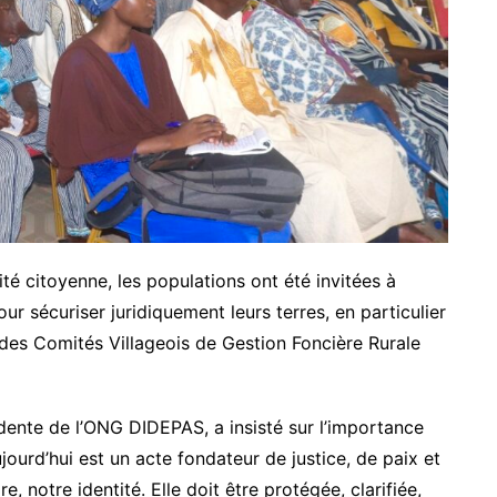
é citoyenne, les populations ont été invitées à
our sécuriser juridiquement leurs terres, en particulier
 des Comités Villageois de Gestion Foncière Rurale
idente de l’ONG DIDEPAS, a insisté sur l’importance
ourd’hui est un acte fondateur de justice, de paix et
, notre identité. Elle doit être protégée, clarifiée,