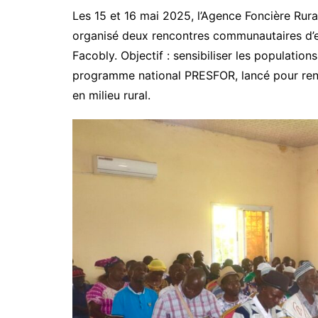
Les 15 et 16 mai 2025, l’Agence Foncière Rur
organisé deux rencontres communautaires d’e
Facobly. Objectif : sensibiliser les population
programme national PRESFOR, lancé pour renfor
en milieu rural.