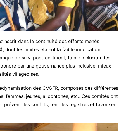
inscrit dans la continuité des efforts menés
nt les limites étaient la faible implication
que de suivi post-certificat, faible inclusion des
pondre par une gouvernance plus inclusive, mieux
ités villageoises.
la redynamisation des CVGFR, composés des différentes
les, femmes, jeunes, allochtones, etc…Ces comités ont
prévenir les conflits, tenir les registres et favoriser