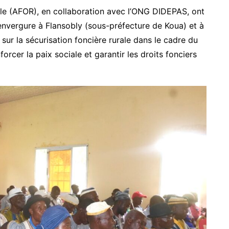
ale (AFOR), en collaboration avec l’ONG DIDEPAS, ont
nvergure à Flansobly (sous-préfecture de Koua) et à
s sur la sécurisation foncière rurale dans le cadre du
cer la paix sociale et garantir les droits fonciers