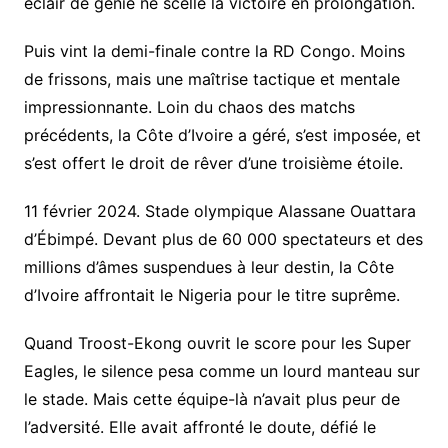
éclair de génie ne scelle la victoire en prolongation.
Puis vint la demi-finale contre la RD Congo. Moins
de frissons, mais une maîtrise tactique et mentale
impressionnante. Loin du chaos des matchs
précédents, la Côte d’Ivoire a géré, s’est imposée, et
s’est offert le droit de rêver d’une troisième étoile.
11 février 2024. Stade olympique Alassane Ouattara
d’Ébimpé. Devant plus de 60 000 spectateurs et des
millions d’âmes suspendues à leur destin, la Côte
d’Ivoire affrontait le Nigeria pour le titre suprême.
Quand Troost-Ekong ouvrit le score pour les Super
Eagles, le silence pesa comme un lourd manteau sur
le stade. Mais cette équipe-là n’avait plus peur de
l’adversité. Elle avait affronté le doute, défié le