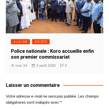
A LA UNE
SOCIETE
Police nationale : Koro accueille enfin
son premier commissariat
Ivoir 24
3 août 2026
0
Laisser un commentaire
Votre adresse e-mail ne sera pas publiée.
Les champs
obligatoires sont indiqués avec
*