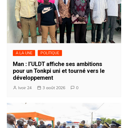
A LA UNE
POLITIQUE
Man : l’ULDT affiche ses ambitions
pour un Tonkpi uni et tourné vers le
développement
Ivoir 24
3 août 2026
0