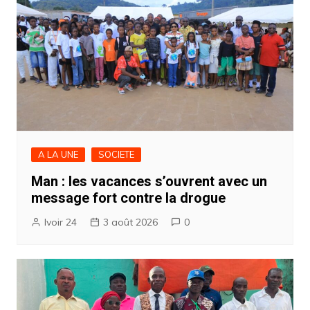
A LA UNE
SOCIETE
Man : les vacances s’ouvrent avec un
message fort contre la drogue
Ivoir 24
3 août 2026
0