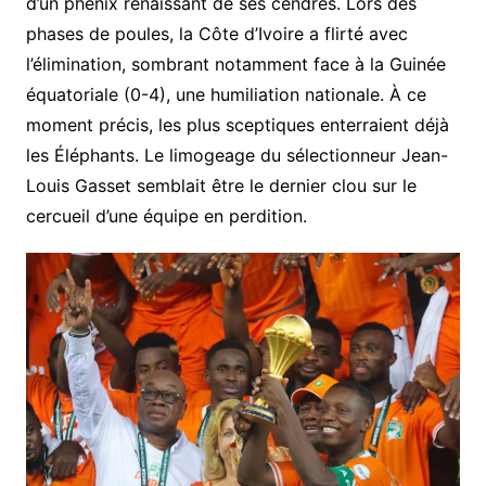
d’un phénix renaissant de ses cendres. Lors des
phases de poules, la Côte d’Ivoire a flirté avec
l’élimination, sombrant notamment face à la Guinée
équatoriale (0-4), une humiliation nationale. À ce
moment précis, les plus sceptiques enterraient déjà
les Éléphants. Le limogeage du sélectionneur Jean-
Louis Gasset semblait être le dernier clou sur le
cercueil d’une équipe en perdition.