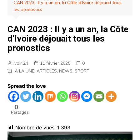
CAN 2023 : Il y a un an, la Côte d’Ivoire déjouait tous
les pronostics
CAN 2023 : Il y a un an, la Côte
d’Ivoire déjouait tous les
pronostics
Ivoir 24
11 février 2025
0
A LA UNE
,
ARTICLES
,
NEWS
,
SPORT
Spread the love
0
Partages
Nombre de vues:
1 393