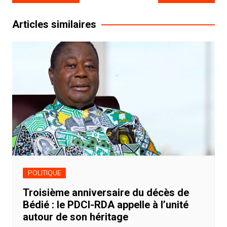
de
l’article
Articles similaires
POLITIQUE
Troisième anniversaire du décès de
Bédié : le PDCI-RDA appelle à l’unité
autour de son héritage