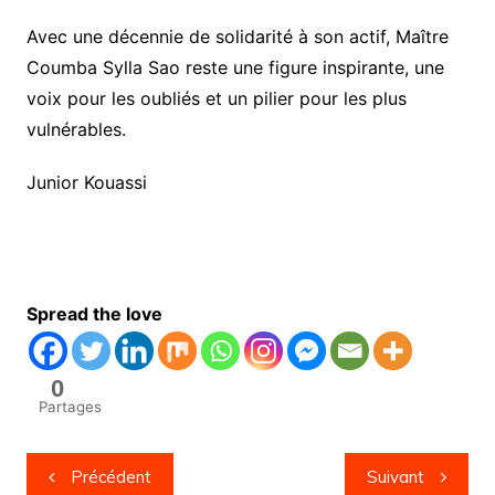
Avec une décennie de solidarité à son actif, Maître
Coumba Sylla Sao reste une figure inspirante, une
voix pour les oubliés et un pilier pour les plus
vulnérables.
Junior Kouassi
Spread the love
0
Partages
Navigation
Précédent
Suivant