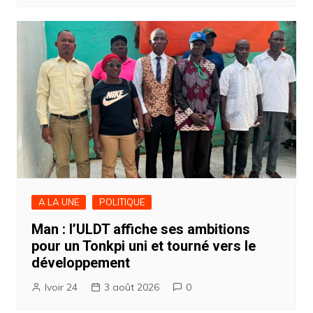
A LA UNE
POLITIQUE
Man : l’ULDT affiche ses ambitions
pour un Tonkpi uni et tourné vers le
développement
Ivoir 24
3 août 2026
0