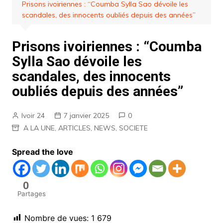
Prisons ivoiriennes : “Coumba Sylla Sao dévoile les
scandales, des innocents oubliés depuis des années”
Prisons ivoiriennes : “Coumba
Sylla Sao dévoile les
scandales, des innocents
oubliés depuis des années”
Ivoir 24
7 janvier 2025
0
A LA UNE
,
ARTICLES
,
NEWS
,
SOCIETE
Spread the love
0
Partages
Nombre de vues:
1 679