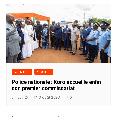
A LA UNE
SOCIETE
Police nationale : Koro accueille enfin
son premier commissariat
Ivoir 24
3 août 2026
0