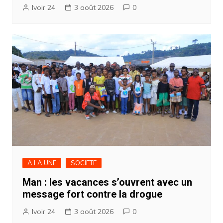
Ivoir 24
3 août 2026
0
A LA UNE
SOCIETE
Man : les vacances s’ouvrent avec un
message fort contre la drogue
Ivoir 24
3 août 2026
0