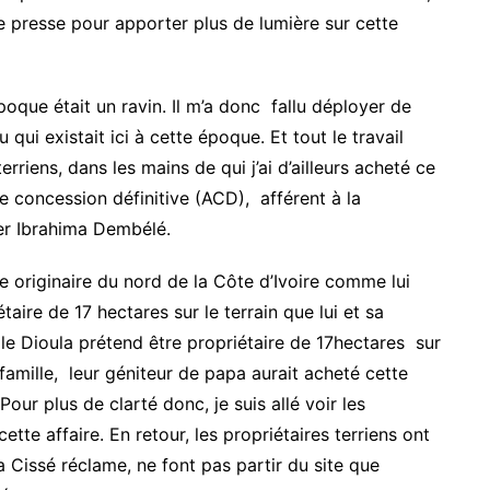
 presse pour apporter plus de lumière sur cette
oque était un ravin. Il m’a donc fallu déployer de
qui existait ici à cette époque. Et tout le travail
erriens, dans les mains de qui j’ai d’ailleurs acheté ce
é de concession définitive (ACD), afférent à la
er Ibrahima Dembélé.
le originaire du nord de la Côte d’Ivoire comme lui
ire de 17 hectares sur le terrain que lui et sa
le Dioula prétend être propriétaire de 17hectares sur
famille, leur géniteur de papa aurait acheté cette
our plus de clarté donc, je suis allé voir les
cette affaire. En retour, les propriétaires terriens ont
ta Cissé réclame, ne font pas partir du site que