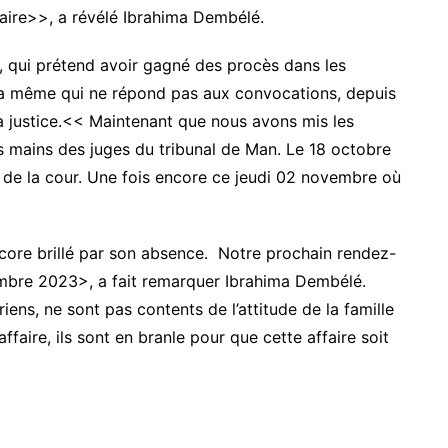
affaire>>, a révélé Ibrahima Dembélé.
le, qui prétend avoir gagné des procès dans les
 la même qui ne répond pas aux convocations, depuis
 la justice.<< Maintenant que nous avons mis les
s mains des juges du tribunal de Man. Le 18 octobre
el de la cour. Une fois encore ce jeudi 02 novembre où
ncore brillé par son absence. Notre prochain rendez-
mbre 2023>, a fait remarquer Ibrahima Dembélé.
iens, ne sont pas contents de l’attitude de la famille
ffaire, ils sont en branle pour que cette affaire soit