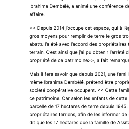
Ibrahima Dembélé, a animé une conférence de
affaire.
<< Depuis 2014 j’occupe cet espace, qui à l’ép
gros moyens pour remplir de terre le gros trou 
abattu l’a été avec l’accord des propriétaires t
terrain. C’est ainsi que j’ai pu obtenir l’arrêt
propriété de ce patrimoine>>, a fait remarqu
Mais il fera savoir que depuis 2021, une famil
même Ibrahima Dembélé, prétend être propriéta
société coopérative occupent. << Cette famil
ce patrimoine. Car selon les enfants de cette 
parcelle de 17 hectares de terre depuis 1945. P
propriétaires terriens, afin de les informer de 
dit que les 17 hectares que la famille de Assi