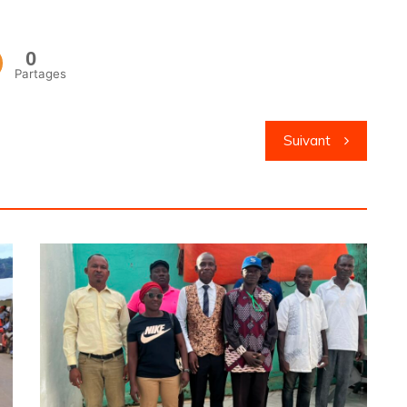
0
Partages
Suivant