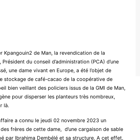
ier Kpangouin2 de Man, la revendication de la
, Président du conseil d’administration (PCA) d’une
ssé, une dame vivant en Europe, a été l’objet de
de stockage de café-cacao de la coopérative de
eil bien veillant des policiers issus de la GMI de Man,
ène pour disperser les planteurs très nombreux,
r là.
affaire a connu le jeudi 02 novembre 2023 un
 des frères de cette dame, d’une cargaison de sable
upé par Ibrahima Dembélé et sa structure. A cet effet,