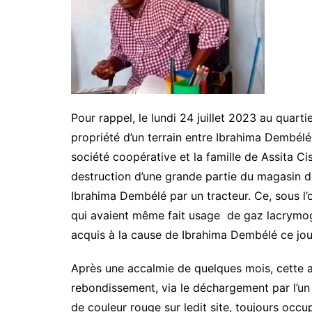
Pour rappel, le lundi 24 juillet 2023 au quart
propriété d’un terrain entre Ibrahima Dembélé
société coopérative et la famille de Assita Ci
destruction d’une grande partie du magasin 
Ibrahima Dembélé par un tracteur. Ce, sous l’o
qui avaient même fait usage de gaz lacrymog
acquis à la cause de Ibrahima Dembélé ce jou
Après une accalmie de quelques mois, cette 
rebondissement, via le déchargement par l’un
de couleur rouge sur ledit site, toujours occ