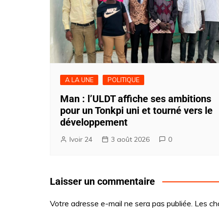
A LA UNE
POLITIQUE
Man : l’ULDT affiche ses ambitions
pour un Tonkpi uni et tourné vers le
développement
Ivoir 24
3 août 2026
0
Laisser un commentaire
Votre adresse e-mail ne sera pas publiée.
Les ch