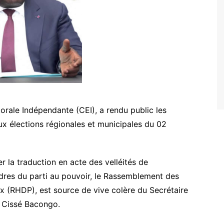
orale Indépendante (CEI), a rendu public les
aux élections régionales et municipales du 02
er la traduction en acte des velléités de
dres du parti au pouvoir, le Rassemblement des
x (RHDP), est source de vive colère du Secrétaire
im Cissé Bacongo.