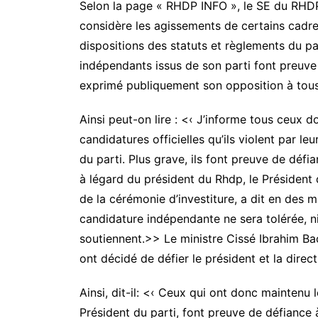
Selon la page « RHDP INFO », le SE du RHDP a
considère les agissements de certains cadr
dispositions des statuts et règlements du p
indépendants issus de son parti font preuve 
exprimé publiquement son opposition à tous 
Ainsi peut-on lire : <‹ J’informe tous ceux 
candidatures officielles qu’ils violent par le
du parti. Plus grave, ils font preuve de défia
à légard du président du Rhdp, le Président 
de la cérémonie d’investiture, a dit en des 
candidature indépendante ne sera tolérée, ni
soutiennent.>> Le ministre Cissé Ibrahim Bac
ont décidé de défier le président et la direct
Ainsi, dit-il: <‹ Ceux qui ont donc mainten
Président du parti, font preuve de défiance 