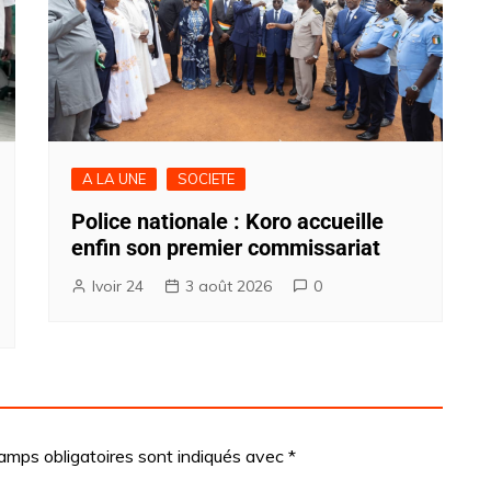
A LA UNE
SOCIETE
Police nationale : Koro accueille
enfin son premier commissariat
Ivoir 24
3 août 2026
0
amps obligatoires sont indiqués avec
*