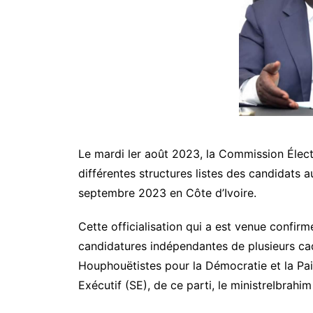
Le mardi ler août 2023, la Commission Élect
différentes structures listes des candidats 
septembre 2023 en Côte d’Ivoire.
Cette officialisation qui a est venue confirm
candidatures indépendantes de plusieurs ca
Houphouëtistes pour la Démocratie et la Pai
Exécutif (SE), de ce parti, le ministreIbrah