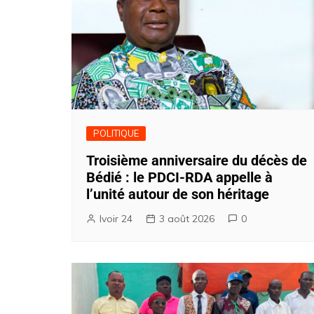
POLITIQUE
Troisième anniversaire du décès de
Bédié : le PDCI-RDA appelle à
l’unité autour de son héritage
Ivoir 24
3 août 2026
0