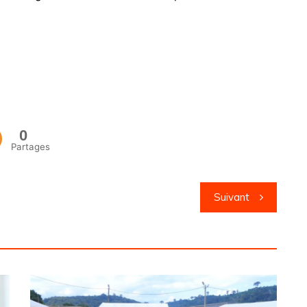
0
Partages
Suivant