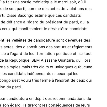
 fait une sortie médiatique le mardi soir, où il
es de son parti, comme des actes de violations des
arti. Cissé Bacongo estime que ces candidats
de défiance à l’égard du président du parti, qui a
ceux qui manifestaient le désir d’être candidats
dont les velléités de candidature sont devenues des
urs actes, des dispositions des statuts et règlements
nce à l’égard de leur formation politique et, surtout
de la République, SEM Alassane Ouattara, qui, lors
mots simples mais très clairs et univoques qu’aucune
 les candidats indépendants ni ceux qui les
ongo s’est voulu très ferme à l’endroit de ceux qui
ion du parti.
u leur candidature en dépit des recommandations du
à son égard. Ils tireront les conséquences de leurs