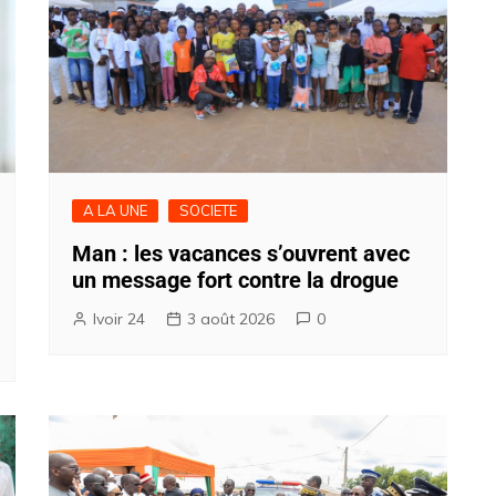
A LA UNE
SOCIETE
Man : les vacances s’ouvrent avec
un message fort contre la drogue
Ivoir 24
3 août 2026
0