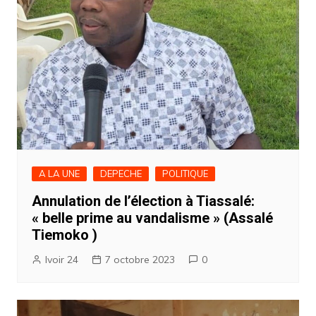
A LA UNE
DEPECHE
POLITIQUE
Annulation de l’élection à Tiassalé:
« belle prime au vandalisme » (Assalé
Tiemoko )
Ivoir 24
7 octobre 2023
0