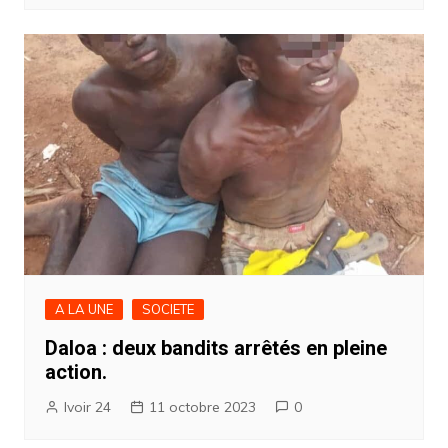
A LA UNE
SOCIETE
Daloa : deux bandits arrêtés en pleine
action.
Ivoir 24
11 octobre 2023
0