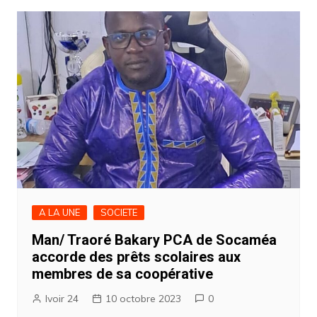
A LA UNE
SOCIETE
Man/ Traoré Bakary PCA de Socaméa
accorde des prêts scolaires aux
membres de sa coopérative
Ivoir 24
10 octobre 2023
0