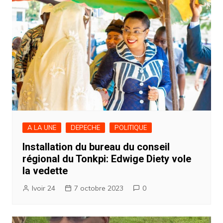
A LA UNE
DEPECHE
POLITIQUE
Installation du bureau du conseil
régional du Tonkpi: Edwige Diety vole
la vedette
Ivoir 24
7 octobre 2023
0