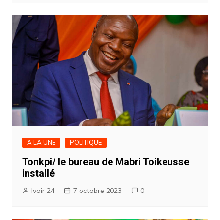
A LA UNE
POLITIQUE
Tonkpi/ le bureau de Mabri Toikeusse
installé
Ivoir 24
7 octobre 2023
0