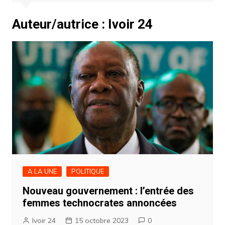
Auteur/autrice :
Ivoir 24
A LA UNE
POLITIQUE
Nouveau gouvernement : l’entrée des
femmes technocrates annoncées
Ivoir 24
15 octobre 2023
0