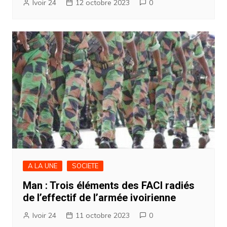
Ivoir 24
12 octobre 2023
0
A LA UNE
SOCIETE
Man : Trois éléments des FACI radiés
de l’effectif de l’armée ivoirienne
Ivoir 24
11 octobre 2023
0