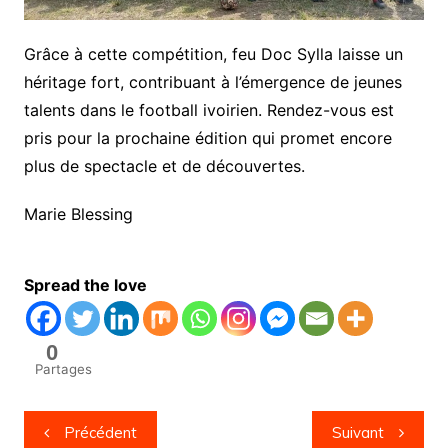
Grâce à cette compétition, feu Doc Sylla laisse un
héritage fort, contribuant à l’émergence de jeunes
talents dans le football ivoirien. Rendez-vous est
pris pour la prochaine édition qui promet encore
plus de spectacle et de découvertes.
Marie Blessing
Spread the love
0
Partages
Navigation
Précédent
Suivant