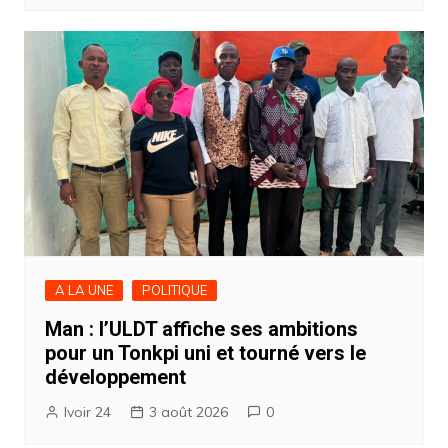
A LA UNE
POLITIQUE
Man : l’ULDT affiche ses ambitions
pour un Tonkpi uni et tourné vers le
développement
Ivoir 24
3 août 2026
0