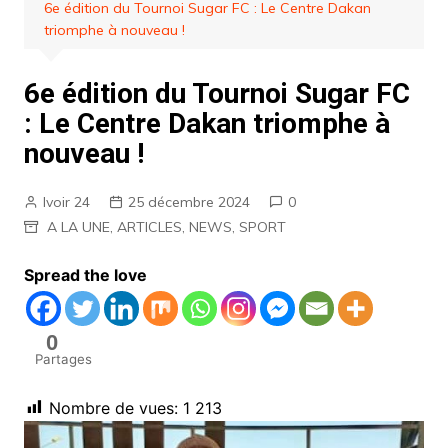
6e édition du Tournoi Sugar FC : Le Centre Dakan
triomphe à nouveau !
6e édition du Tournoi Sugar FC
: Le Centre Dakan triomphe à
nouveau !
Ivoir 24
25 décembre 2024
0
A LA UNE
,
ARTICLES
,
NEWS
,
SPORT
Spread the love
0
Partages
Nombre de vues:
1 213