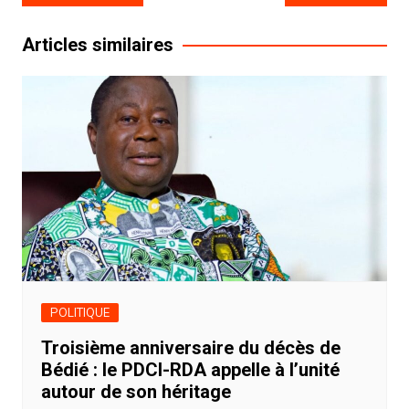
de
l’article
Articles similaires
POLITIQUE
Troisième anniversaire du décès de
Bédié : le PDCI-RDA appelle à l’unité
autour de son héritage