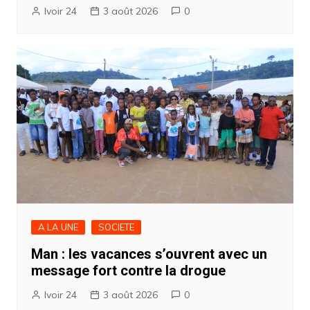
Ivoir 24
3 août 2026
0
A LA UNE
SOCIETE
Man : les vacances s’ouvrent avec un
message fort contre la drogue
Ivoir 24
3 août 2026
0