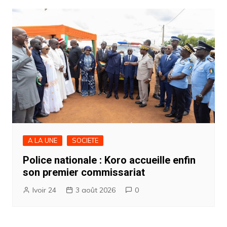
A LA UNE
SOCIETE
Police nationale : Koro accueille enfin
son premier commissariat
Ivoir 24
3 août 2026
0