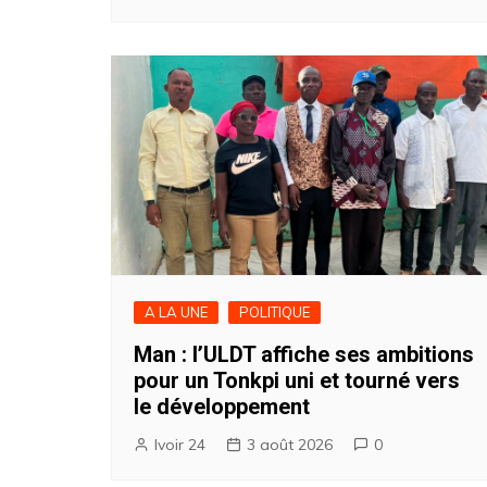
A LA UNE
POLITIQUE
Man : l’ULDT affiche ses ambitions
pour un Tonkpi uni et tourné vers
le développement
Ivoir 24
3 août 2026
0