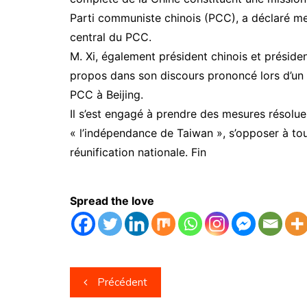
Parti communiste chinois (PCC), a déclaré me
central du PCC.
M. Xi, également président chinois et présiden
propos dans son discours prononcé lors d’un
PCC à Beijing.
Il s’est engagé à prendre des mesures résolue
« l’indépendance de Taiwan », s’opposer à tou
réunification nationale. Fin
Spread the love
Navigation
Précédent
de