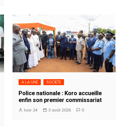
A LA UNE
SOCIETE
Police nationale : Koro accueille
enfin son premier commissariat
Ivoir 24
3 août 2026
0