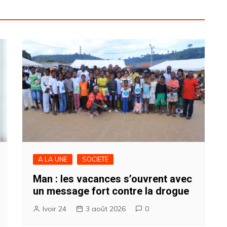
A LA UNE
SOCIETE
Man : les vacances s’ouvrent avec
un message fort contre la drogue
Ivoir 24
3 août 2026
0