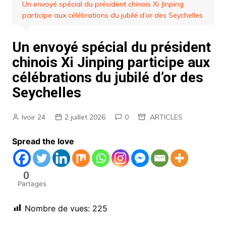
Un envoyé spécial du président chinois Xi Jinping
participe aux célébrations du jubilé d’or des Seychelles
Un envoyé spécial du président
chinois Xi Jinping participe aux
célébrations du jubilé d’or des
Seychelles
Ivoir 24
2 juillet 2026
0
ARTICLES
Spread the love
0
Partages
Nombre de vues:
225