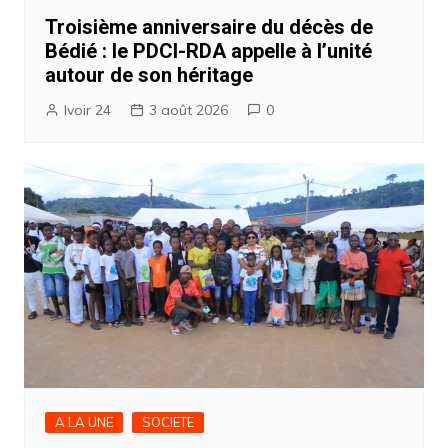
Troisième anniversaire du décès de
Bédié : le PDCI-RDA appelle à l’unité
autour de son héritage
Ivoir 24
3 août 2026
0
A LA UNE
SOCIETE