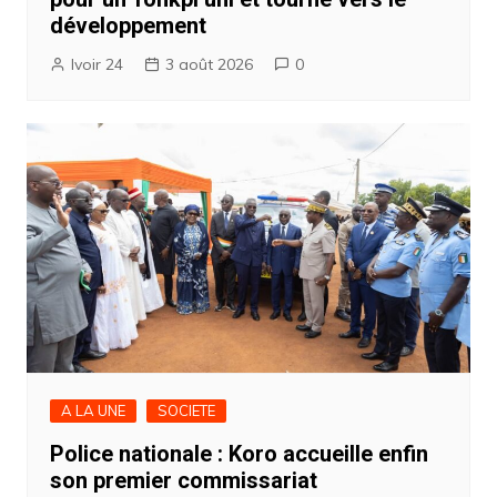
développement
Ivoir 24
3 août 2026
0
A LA UNE
SOCIETE
Police nationale : Koro accueille enfin
son premier commissariat