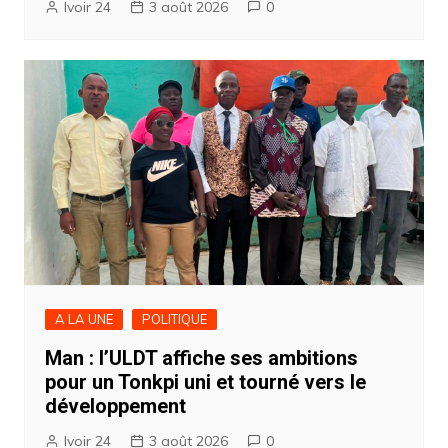
Ivoir 24
3 août 2026
0
A LA UNE
POLITIQUE
Man : l’ULDT affiche ses ambitions
pour un Tonkpi uni et tourné vers le
développement
Ivoir 24
3 août 2026
0