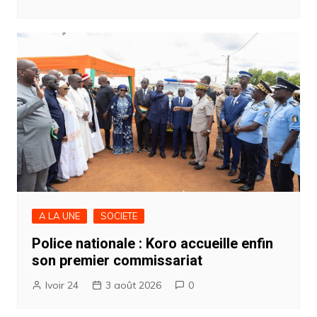
A LA UNE
SOCIETE
Police nationale : Koro accueille enfin
son premier commissariat
Ivoir 24
3 août 2026
0