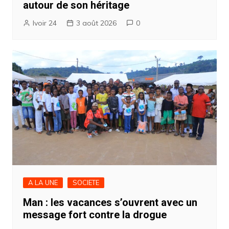
autour de son héritage
Ivoir 24
3 août 2026
0
A LA UNE
SOCIETE
Man : les vacances s’ouvrent avec un
message fort contre la drogue