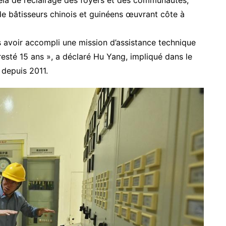
 de bâtisseurs chinois et guinéens œuvrant côte à
s avoir accompli une mission d’assistance technique
 resté 15 ans », a déclaré Hu Yang, impliqué dans le
 depuis 2011.