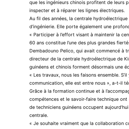
que les ingénieurs chinois profitent de leurs 
inspecter et à réparer les lignes électriques.
Au fil des années, la centrale hydroélectrique
d’ingénierie. Elle porte également une profon
« Participer à l’effort visant à maintenir la 
60 ans constitue l’une des plus grandes fierté
Dembadouno Pelico, qui avait commencé à tra
directeur de la centrale hydroélectrique de K
guinéens et chinois forment désormais une é
« Les travaux, nous les faisons ensemble. S’i
communication, elle est entre nous », a-t-il t
Grâce à la formation continue et à l’accompag
compétences et le savoir-faire technique ont
de techniciens guinéens occupent aujourd’hui d
centrale.
« Je souhaite vraiment que la collaboration co