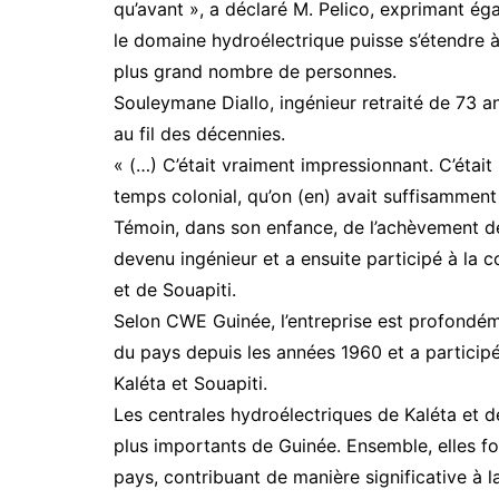
qu’avant », a déclaré M. Pelico, exprimant ég
le domaine hydroélectrique puisse s’étendre 
plus grand nombre de personnes.
Souleymane Diallo, ingénieur retraité de 73 a
au fil des décennies.
« (…) C’était vraiment impressionnant. C’était 
temps colonial, qu’on (en) avait suffisamment 
Témoin, dans son enfance, de l’achèvement de 
devenu ingénieur et a ensuite participé à la 
et de Souapiti.
Selon CWE Guinée, l’entreprise est profond
du pays depuis les années 1960 et a particip
Kaléta et Souapiti.
Les centrales hydroélectriques de Kaléta et de
plus importants de Guinée. Ensemble, elles fo
pays, contribuant de manière significative à l