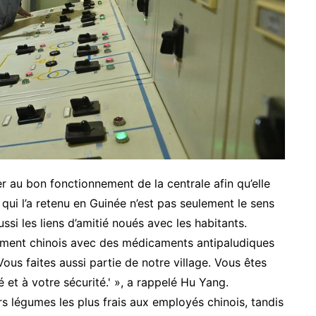
ler au bon fonctionnement de la centrale afin qu’elle
 qui l’a retenu en Guinée n’est pas seulement le sens
ssi les liens d’amitié noués avec les habitants.
pement chinois avec des médicaments antipaludiques
‘Vous faites aussi partie de notre village. Vous êtes
é et à votre sécurité.' », a rappelé Hu Yang.
rs légumes les plus frais aux employés chinois, tandis