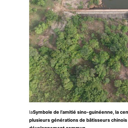
la
Symbole de l’amitié sino-guinéenne, la cen
plusieurs générations de bâtisseurs chinois
développement commun.