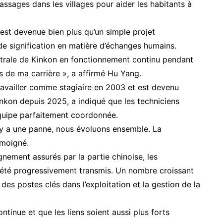
passages dans les villages pour aider les habitants à
 est devenue bien plus qu’un simple projet
de signification en matière d’échanges humains.
centrale de Kinkon en fonctionnement continu pendant
s de ma carrière », a affirmé Hu Yang.
vailler comme stagiaire en 2003 et est devenu
inkon depuis 2025, a indiqué que les techniciens
quipe parfaitement coordonnée.
l y a une panne, nous évoluons ensemble. La
émoigné.
nement assurés par la partie chinoise, les
 été progressivement transmis. Un nombre croissant
es postes clés dans l’exploitation et la gestion de la
ntinue et que les liens soient aussi plus forts