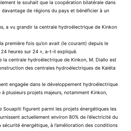
alement le souhait que la coopération bilatérale dans
à davantage de régions du pays et bénéficier à un
ns, a vu grandir la centrale hydroélectrique de Kinkon
la première fois qu’on avait (le courant) depuis le
24 heures sur 24 », a-t-il expliqué.
la centrale hydroélectrique de Kinkon, M. Diallo est
construction des centrales hydroélectriques de Kaléta
ément engagée dans le développement hydroélectrique
é à plusieurs projets majeurs, notamment Kinkon,
 Souapiti figurent parmi les projets énergétiques les
urnissent actuellement environ 80% de l’électricité du
a sécurité énergétique, à l’amélioration des conditions