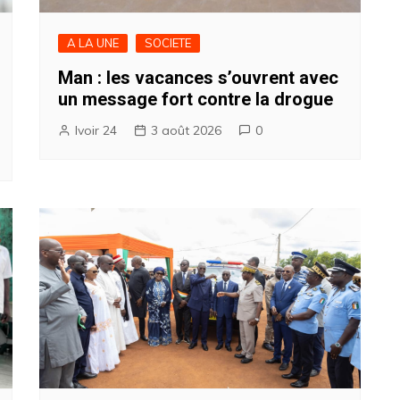
A LA UNE
SOCIETE
Man : les vacances s’ouvrent avec
un message fort contre la drogue
Ivoir 24
3 août 2026
0