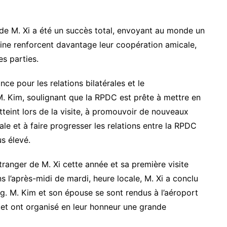
e de M. Xi a été un succès total, envoyant au monde un
hine renforcent davantage leur coopération amicale,
es parties.
ce pour les relations bilatérales et le
M. Kim, soulignant que la RPDC est prête à mettre en
teint lors de la visite, à promouvoir de nouveaux
ale et à faire progresser les relations entre la RPDC
s élevé.
étranger de M. Xi cette année et sa première visite
 l’après-midi de mardi, heure locale, M. Xi a conclu
g. M. Kim et son épouse se sont rendus à l’aéroport
 et ont organisé en leur honneur une grande