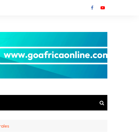
rales