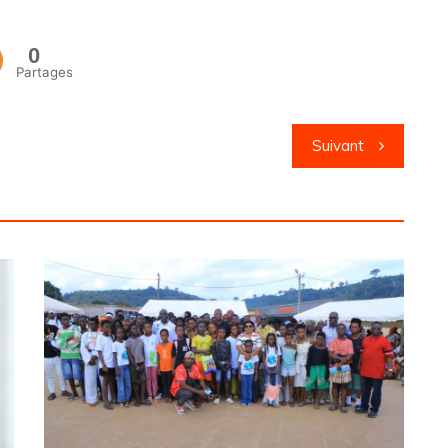
0
Partages
Suivant