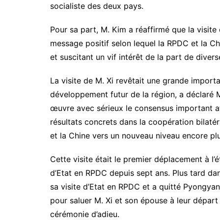
socialiste des deux pays.
Pour sa part, M. Kim a réaffirmé que la visit
message positif selon lequel la RPDC et la C
et suscitant un vif intérêt de la part de divers
La visite de M. Xi revêtait une grande importan
développement futur de la région, a déclaré 
œuvre avec sérieux le consensus important at
résultats concrets dans la coopération bilatér
et la Chine vers un nouveau niveau encore plu
Cette visite était le premier déplacement à l’
d’Etat en RPDC depuis sept ans. Plus tard dans
sa visite d’Etat en RPDC et a quitté Pyongyan
pour saluer M. Xi et son épouse à leur départ
cérémonie d’adieu.