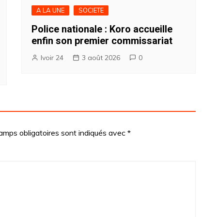
A LA UNE
SOCIETE
Police nationale : Koro accueille
enfin son premier commissariat
Ivoir 24
3 août 2026
0
amps obligatoires sont indiqués avec
*