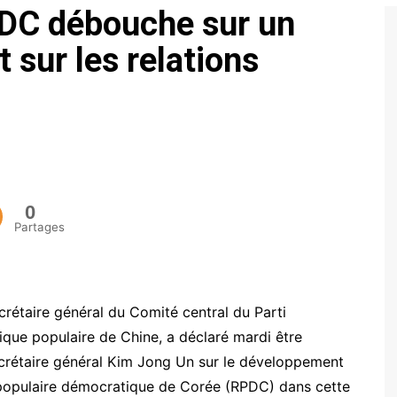
RPDC débouche sur un
ECONOMIE
sur les relations
POLITIQUE
0
Partages
rétaire général du Comité central du Parti
ique populaire de Chine, a déclaré mardi être
crétaire général Kim Jong Un sur le développement
e populaire démocratique de Corée (RPDC) dans cette