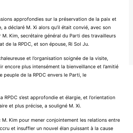
ions approfondies sur la préservation de la paix et
, a déclaré M. Xi alors qu’il était convié, avec son
M. Kim, secrétaire général du Parti des travailleurs
at de la RPDC, et son épouse, Ri Sol Ju.
haleureuse et l’organisation soignée de la visite,
ir encore plus intensément la bienveillance et l’amitié
e peuple de la RPDC envers le Parti, le
 RPDC s’est approfondie et élargie, et l’orientation
re et plus précise, a souligné M. Xi.
vec M. Kim pour mener conjointement les relations entre
ru et insuffler un nouvel élan puissant à la cause