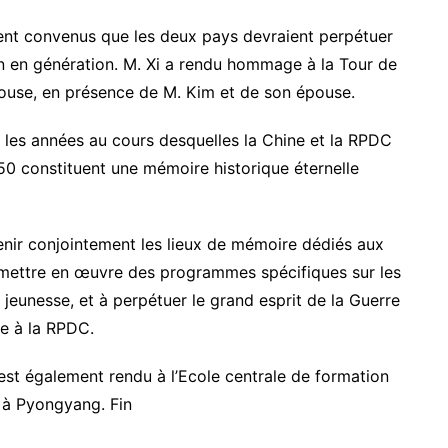
ent convenus que les deux pays devraient perpétuer
on en génération. M. Xi a rendu hommage à la Tour de
ouse, en présence de M. Kim et de son épouse.
les années au cours desquelles la Chine et la RPDC
0 constituent une mémoire historique éternelle
enir conjointement les lieux de mémoire dédiés aux
 mettre en œuvre des programmes spécifiques sur les
a jeunesse, et à perpétuer le grand esprit de la Guerre
de à la RPDC.
est également rendu à l’Ecole centrale de formation
e à Pyongyang. Fin