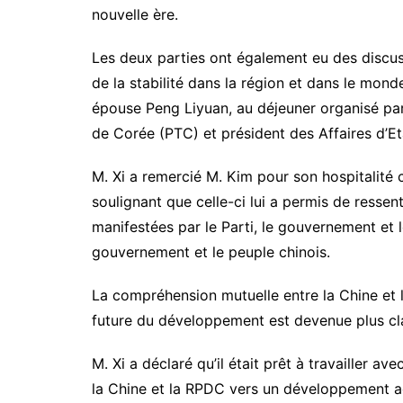
nouvelle ère.
Les deux parties ont également eu des discuss
de la stabilité dans la région et dans le monde
épouse Peng Liyuan, au déjeuner organisé par 
de Corée (PTC) et président des Affaires d’Et
M. Xi a remercié M. Kim pour son hospitalité c
soulignant que celle-ci lui a permis de ressent
manifestées par le Parti, le gouvernement et l
gouvernement et le peuple chinois.
La compréhension mutuelle entre la Chine et la
future du développement est devenue plus clai
M. Xi a déclaré qu’il était prêt à travailler a
la Chine et la RPDC vers un développement acc