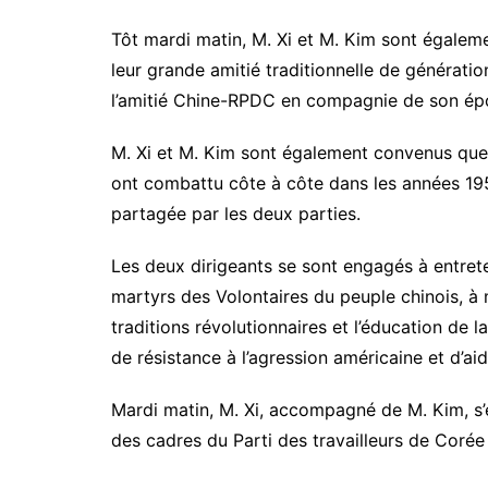
Tôt mardi matin, M. Xi et M. Kim sont égalem
leur grande amitié traditionnelle de générati
l’amitié Chine-RPDC en compagnie de son ép
M. Xi et M. Kim sont également convenus que 
ont combattu côte à côte dans les années 195
partagée par les deux parties.
Les deux dirigeants se sont engagés à entret
martyrs des Volontaires du peuple chinois, à
traditions révolutionnaires et l’éducation de l
de résistance à l’agression américaine et d’ai
Mardi matin, M. Xi, accompagné de M. Kim, s’
des cadres du Parti des travailleurs de Coré