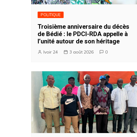
POLITIQUE
Troisième anniversaire du décès
de Bédié : le PDCI-RDA appelle à
l’unité autour de son héritage
Ivoir 24
3 août 2026
0