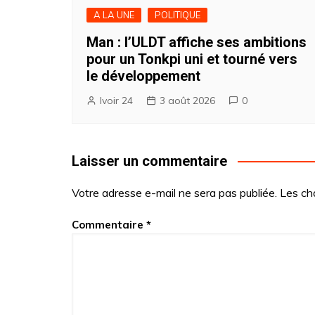
A LA UNE
POLITIQUE
Man : l’ULDT affiche ses ambitions
pour un Tonkpi uni et tourné vers
le développement
Ivoir 24
3 août 2026
0
Laisser un commentaire
Votre adresse e-mail ne sera pas publiée.
Les ch
Commentaire
*