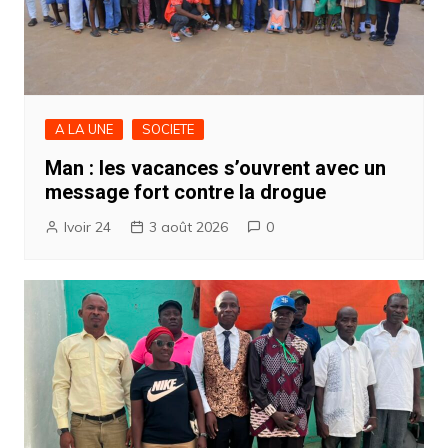
A LA UNE
SOCIETE
Man : les vacances s’ouvrent avec un
message fort contre la drogue
Ivoir 24
3 août 2026
0