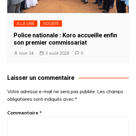
A LA UNE
SOCIETE
Police nationale : Koro accueille enfin
son premier commissariat
Ivoir 24
3 août 2026
0
Laisser un commentaire
Votre adresse e-mail ne sera pas publiée.
Les champs
obligatoires sont indiqués avec
*
Commentaire
*