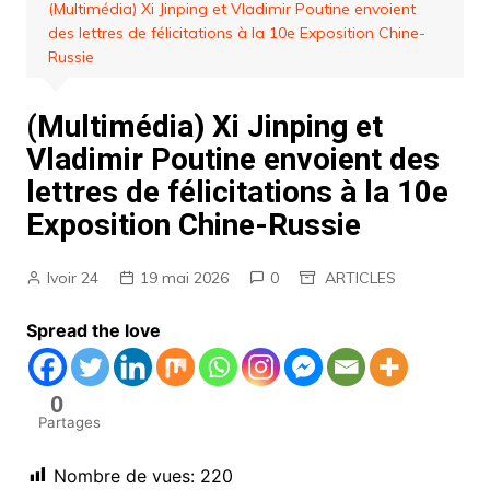
(Multimédia) Xi Jinping et Vladimir Poutine envoient
des lettres de félicitations à la 10e Exposition Chine-
Russie
(Multimédia) Xi Jinping et
Vladimir Poutine envoient des
lettres de félicitations à la 10e
Exposition Chine-Russie
Ivoir 24
19 mai 2026
0
ARTICLES
Spread the love
0
Partages
Nombre de vues:
220