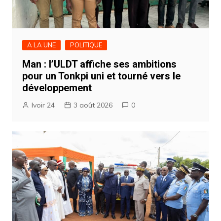
A LA UNE
POLITIQUE
Man : l’ULDT affiche ses ambitions
pour un Tonkpi uni et tourné vers le
développement
Ivoir 24
3 août 2026
0