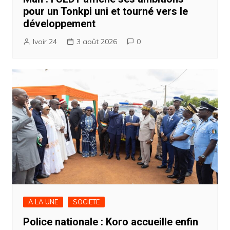
pour un Tonkpi uni et tourné vers le
développement
Ivoir 24
3 août 2026
0
A LA UNE
SOCIETE
Police nationale : Koro accueille enfin