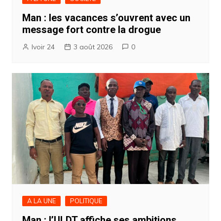
Man : les vacances s’ouvrent avec un
message fort contre la drogue
Ivoir 24
3 août 2026
0
A LA UNE
POLITIQUE
Man : l’ULDT affiche ses ambitions