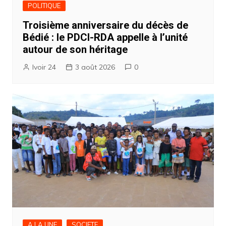
POLITIQUE
Troisième anniversaire du décès de
Bédié : le PDCI-RDA appelle à l’unité
autour de son héritage
Ivoir 24
3 août 2026
0
A LA UNE
SOCIETE