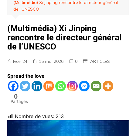
(Multimédia) Xi Jinping rencontre le directeur général
de l’UNESCO
(Multimédia) Xi Jinping
rencontre le directeur général
de l’UNESCO
Ivoir 24
15 mai 2026
0
ARTICLES
Spread the love
0
Partages
Nombre de vues:
213