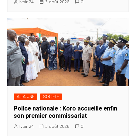
Ivoir 24
3 août 2026
0
A LA UNE
SOCIETE
Police nationale : Koro accueille enfin
son premier commissariat
Ivoir 24
3 août 2026
0