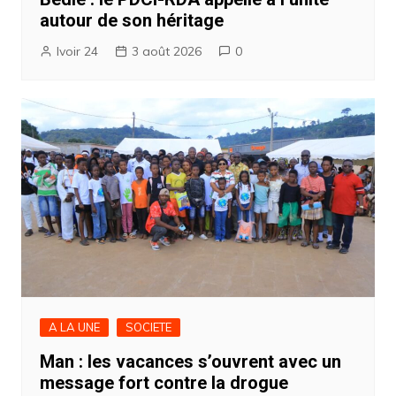
autour de son héritage
Ivoir 24
3 août 2026
0
A LA UNE
SOCIETE
Man : les vacances s’ouvrent avec un
message fort contre la drogue