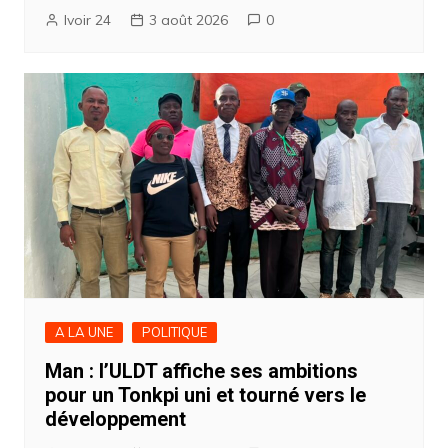
Ivoir 24
3 août 2026
0
A LA UNE
POLITIQUE
Man : l’ULDT affiche ses ambitions
pour un Tonkpi uni et tourné vers le
développement