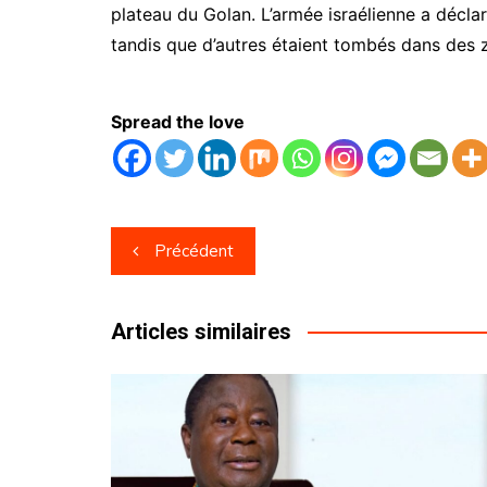
plateau du Golan. L’armée israélienne a déclar
tandis que d’autres étaient tombés dans des 
Spread the love
Navigation
Précédent
de
l’article
Articles similaires