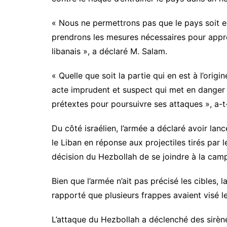
« Nous ne permettrons pas que le pays soit e
prendrons les mesures nécessaires pour appr
libanais », a déclaré M. Salam.
« Quelle que soit la partie qui en est à l’origi
acte imprudent et suspect qui met en danger l
prétextes pour poursuivre ses attaques », a-t-
Du côté israélien, l’armée a déclaré avoir lan
le Liban en réponse aux projectiles tirés par l
décision du Hezbollah de se joindre à la cam
Bien que l’armée n’ait pas précisé les cibles, 
rapporté que plusieurs frappes avaient visé l
L’attaque du Hezbollah a déclenché des sirènes