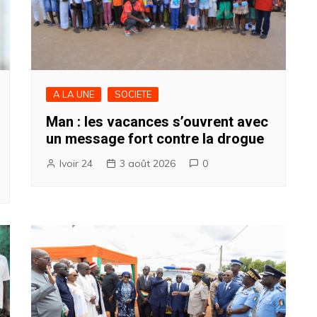
A LA UNE
SOCIETE
Man : les vacances s’ouvrent avec
un message fort contre la drogue
Ivoir 24
3 août 2026
0