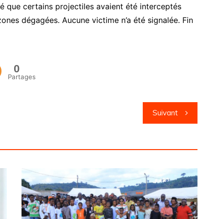
é que certains projectiles avaient été interceptés
zones dégagées. Aucune victime n’a été signalée. Fin
0
Partages
Suivant