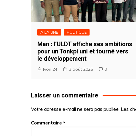
A LA UNE
POLITIQUE
Man : l’ULDT affiche ses ambitions
pour un Tonkpi uni et tourné vers
le développement
Ivoir 24
3 août 2026
0
Laisser un commentaire
Votre adresse e-mail ne sera pas publiée.
Les ch
Commentaire
*