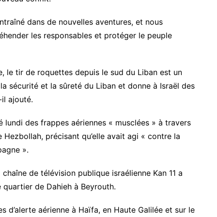
ntraîné dans de nouvelles aventures, et nous
éhender les responsables et protéger le peuple
ne, le tir de roquettes depuis le sud du Liban est un
a sécurité et la sûreté du Liban et donne à Israël des
il ajouté.
cé lundi des frappes aériennes « musclées » à travers
e Hezbollah, précisant qu’elle avait agi « contre la
pagne ».
la chaîne de télévision publique israélienne Kan 11 a
e quartier de Dahieh à Beyrouth.
 d’alerte aérienne à Haïfa, en Haute Galilée et sur le