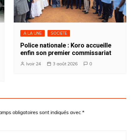
A LA UNE
SOCIETE
Police nationale : Koro accueille
enfin son premier commissariat
Ivoir 24
3 août 2026
0
amps obligatoires sont indiqués avec
*