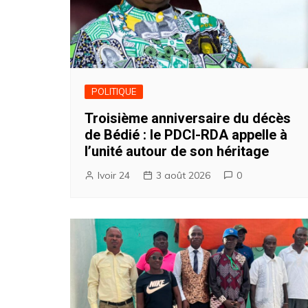
POLITIQUE
Troisième anniversaire du décès
de Bédié : le PDCI-RDA appelle à
l’unité autour de son héritage
Ivoir 24
3 août 2026
0