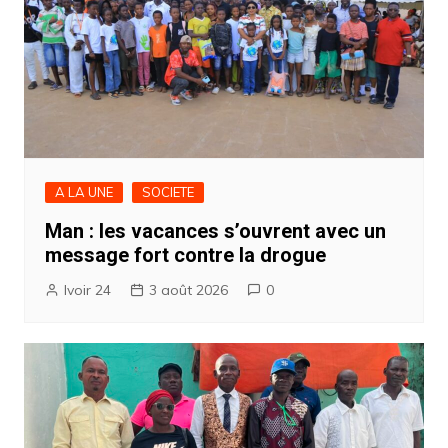
A LA UNE
SOCIETE
Man : les vacances s’ouvrent avec un
message fort contre la drogue
Ivoir 24
3 août 2026
0