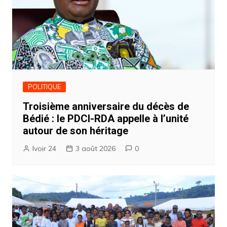
POLITIQUE
Troisième anniversaire du décès de
Bédié : le PDCI-RDA appelle à l’unité
autour de son héritage
Ivoir 24
3 août 2026
0