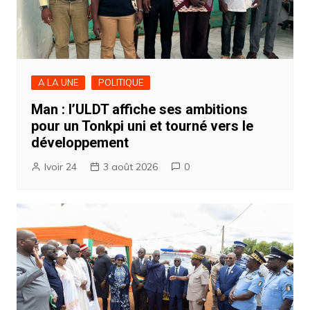
A LA UNE
POLITIQUE
Man : l’ULDT affiche ses ambitions
pour un Tonkpi uni et tourné vers le
développement
Ivoir 24
3 août 2026
0