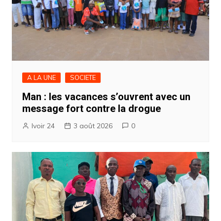
A LA UNE
SOCIETE
Man : les vacances s’ouvrent avec un
message fort contre la drogue
Ivoir 24
3 août 2026
0