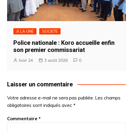
A LA UNE
SOCIETE
Police nationale : Koro accueille enfin
son premier commissariat
Ivoir 24
3 août 2026
0
Laisser un commentaire
Votre adresse e-mail ne sera pas publiée.
Les champs
obligatoires sont indiqués avec
*
Commentaire
*