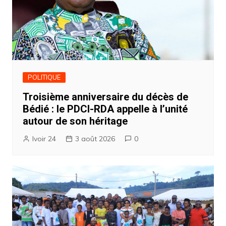
POLITIQUE
Troisième anniversaire du décès de
Bédié : le PDCI-RDA appelle à l’unité
autour de son héritage
Ivoir 24
3 août 2026
0