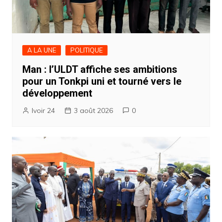
A LA UNE
POLITIQUE
Man : l’ULDT affiche ses ambitions
pour un Tonkpi uni et tourné vers le
développement
Ivoir 24
3 août 2026
0