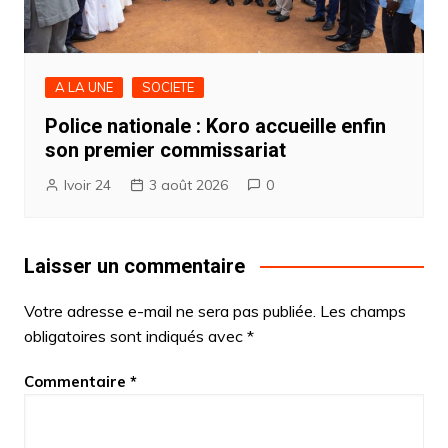
A LA UNE
SOCIETE
Police nationale : Koro accueille enfin
son premier commissariat
Ivoir 24
3 août 2026
0
Laisser un commentaire
Votre adresse e-mail ne sera pas publiée.
Les champs
obligatoires sont indiqués avec
*
Commentaire
*