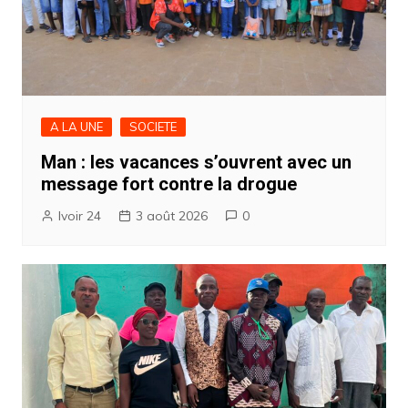
A LA UNE
SOCIETE
Man : les vacances s’ouvrent avec un
message fort contre la drogue
Ivoir 24
3 août 2026
0