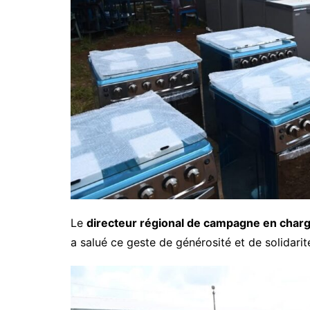
Le
directeur régional de campagne en char
a salué ce geste de générosité et de solidarit