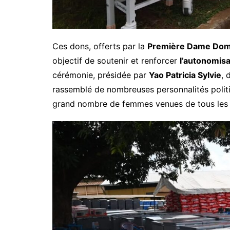
Ces dons, offerts par la
Première Dame Domi
objectif de soutenir et renforcer
l’autonomis
cérémonie, présidée par
Yao Patricia Sylvie
, 
rassemblé de nombreuses personnalités politiq
grand nombre de femmes venues de tous les