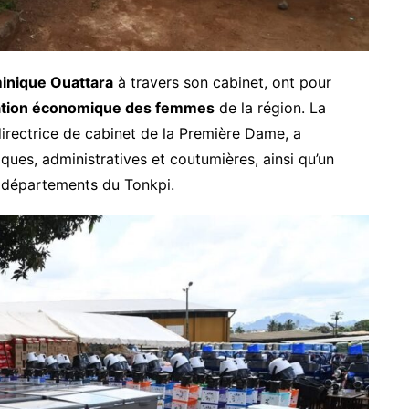
nique Ouattara
à travers son cabinet, ont pour
ation économique des femmes
de la région. La
directrice de cabinet de la Première Dame, a
ues, administratives et coutumières, ainsi qu’un
 départements du Tonkpi.