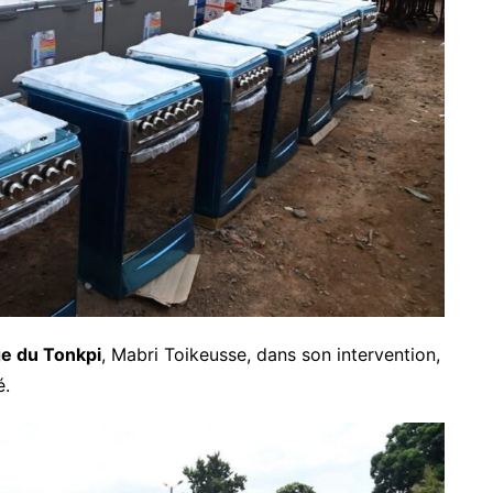
ge du Tonkpi
, Mabri Toikeusse, dans son intervention,
é.