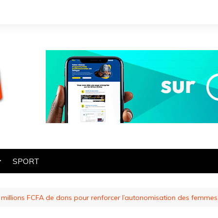
SPORT
OGIE
0 millions FCFA de dons pour renforcer l’autonomisation des femmes
HE
ES
ART ET CULTURE