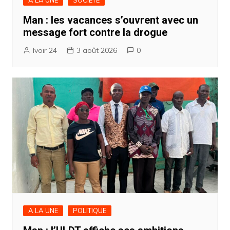
A LA UNE
SOCIETE
Man : les vacances s’ouvrent avec un
message fort contre la drogue
Ivoir 24
3 août 2026
0
A LA UNE
POLITIQUE