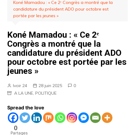
Koné Mamadou : « Ce 2ᵉ Congrès a montré que la
candidature du président ADO pour octobre est
portée par les jeunes »
Koné Mamadou : « Ce 2ᵉ
Congrès a montré que la
candidature du président ADO
pour octobre est portée par les
jeunes »
Ivoir 24
28 juin 2025
0
A LA UNE
,
POLITIQUE
Spread the love
0
Partages