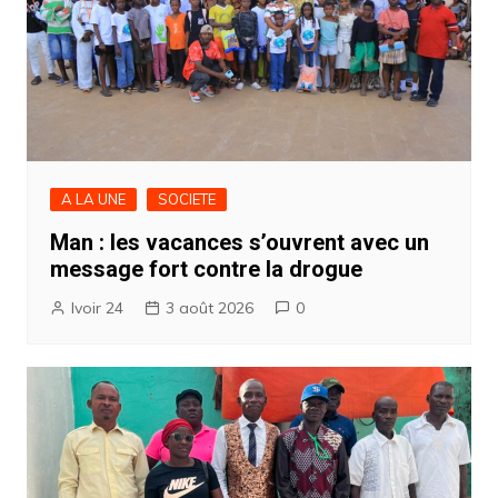
A LA UNE
SOCIETE
Man : les vacances s’ouvrent avec un
message fort contre la drogue
Ivoir 24
3 août 2026
0