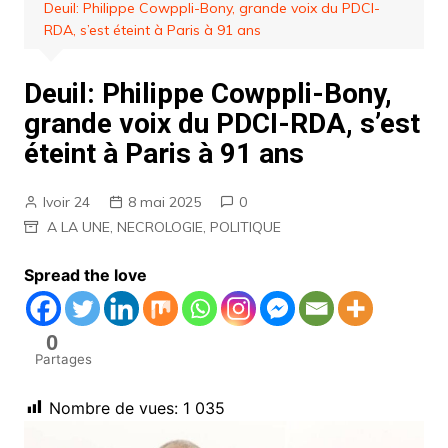
Deuil: Philippe Cowppli-Bony, grande voix du PDCI-
RDA, s’est éteint à Paris à 91 ans
Deuil: Philippe Cowppli-Bony,
grande voix du PDCI-RDA, s’est
éteint à Paris à 91 ans
Ivoir 24
8 mai 2025
0
A LA UNE
,
NECROLOGIE
,
POLITIQUE
Spread the love
0
Partages
Nombre de vues:
1 035