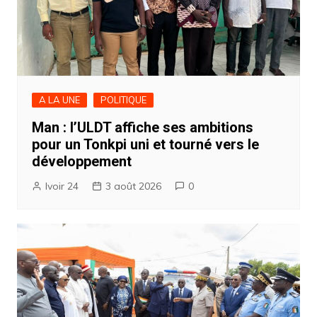
A LA UNE
POLITIQUE
Man : l’ULDT affiche ses ambitions
pour un Tonkpi uni et tourné vers le
développement
Ivoir 24
3 août 2026
0