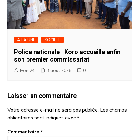
A LA UNE
SOCIETE
Police nationale : Koro accueille enfin
son premier commissariat
Ivoir 24
3 août 2026
0
Laisser un commentaire
Votre adresse e-mail ne sera pas publiée.
Les champs
obligatoires sont indiqués avec
*
Commentaire
*