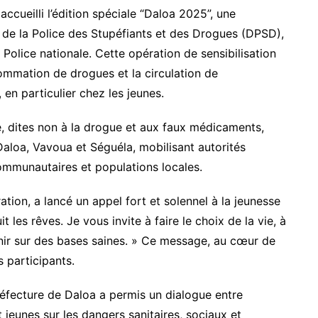
accueilli l’édition spéciale “Daloa 2025”, une
n de la Police des Stupéfiants et des Drogues (DPSD),
 Police nationale. Cette opération de sensibilisation
sommation de drogues et la circulation de
 en particulier chez les jeunes.
e, dites non à la drogue et aux faux médicaments,
Daloa, Vavoua et Séguéla, mobilisant autorités
communautaires et populations locales.
tion, a lancé un appel fort et solennel à la jeunesse
t les rêves. Je vous invite à faire le choix de la vie, à
venir sur des bases saines. » Ce message, au cœur de
 participants.
réfecture de Daloa a permis un dialogue entre
t jeunes sur les dangers sanitaires, sociaux et