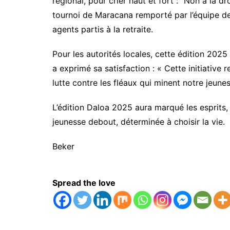
régional, pour crier haut et fort : “Non à la dr
tournoi de Maracana remporté par l’équipe d
agents partis à la retraite.
Pour les autorités locales, cette édition 2025 
a exprimé sa satisfaction : « Cette initiativ
lutte contre les fléaux qui minent notre jeunes
L’édition Daloa 2025 aura marqué les esprits, l
jeunesse debout, déterminée à choisir la vie.
Beker
Spread the love