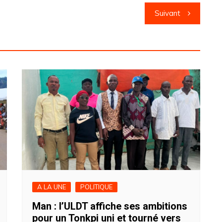
Suivant
A LA UNE
POLITIQUE
Man : l’ULDT affiche ses ambitions
pour un Tonkpi uni et tourné vers