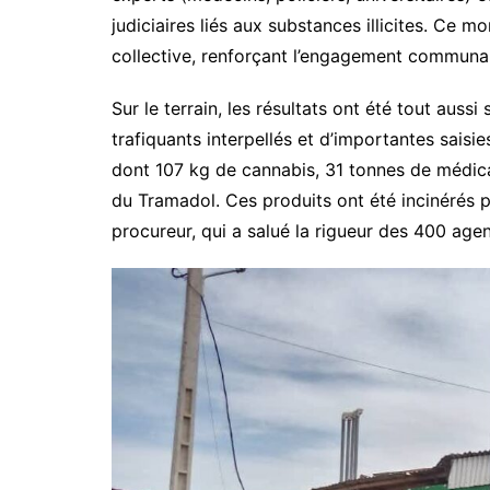
judiciaires liés aux substances illicites. Ce
collective, renforçant l’engagement communau
Sur le terrain, les résultats ont été tout auss
trafiquants interpellés et d’importantes saisi
dont 107 kg de cannabis, 31 tonnes de médicam
du Tramadol. Ces produits ont été incinérés p
procureur, qui a salué la rigueur des 400 agen