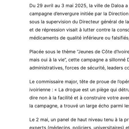
Du 29 avril au 3 mai 2025, la ville de Daloa a 
campagne d’envergure initiée par la Directio
sous la supervision du Directeur général de la
et de répression visait à lutter contre la con
médicaments de qualité inférieure ou falsifiés,
Placée sous le thème “Jeunes de Côte d’Ivoir
mais oui à la vie”, cette campagne a sillonné 
administratives, forces de sécurité, leaders 
Le commissaire major, tête de proue de l’opéra
ivoirienne : « La drogue est un piège qui détrui
dire non à la facilité et à construire votre a
la campagne, a trouvé un large écho parmi les
Le 2 mai, un panel de haut niveau tenu à la p
experts (médecins, policiers, universitaires) e