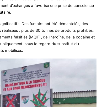
 moment d’échanges a favorisé une prise de conscience
taire.
i significatifs. Des fumoirs ont été démantelés, des
es réalisées : plus de 30 tonnes de produits prohibés,
ents falsifiés (MQIF), de l’héroïne, de la cocaïne et
ubliquement, sous le regard du substitut du
ts mobilisés.