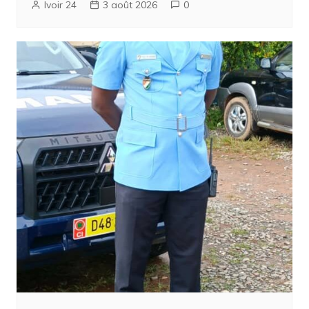
Ivoir 24
3 août 2026
0