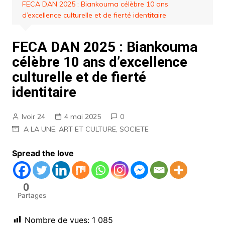
FECA DAN 2025 : Biankouma célèbre 10 ans
d’excellence culturelle et de fierté identitaire
FECA DAN 2025 : Biankouma
célèbre 10 ans d’excellence
culturelle et de fierté
identitaire
Ivoir 24
4 mai 2025
0
A LA UNE
,
ART ET CULTURE
,
SOCIETE
Spread the love
0
Partages
Nombre de vues:
1 085