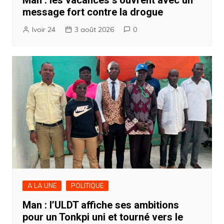
Man : les vacances s’ouvrent avec un
message fort contre la drogue
Ivoir 24
3 août 2026
0
A LA UNE
POLITIQUE
Man : l’ULDT affiche ses ambitions
pour un Tonkpi uni et tourné vers le