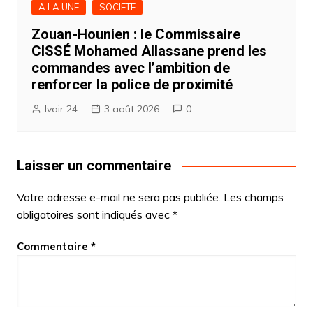
A LA UNE
SOCIETE
Zouan-Hounien : le Commissaire
CISSÉ Mohamed Allassane prend les
commandes avec l’ambition de
renforcer la police de proximité
Ivoir 24
3 août 2026
0
Laisser un commentaire
Votre adresse e-mail ne sera pas publiée.
Les champs
obligatoires sont indiqués avec
*
Commentaire
*