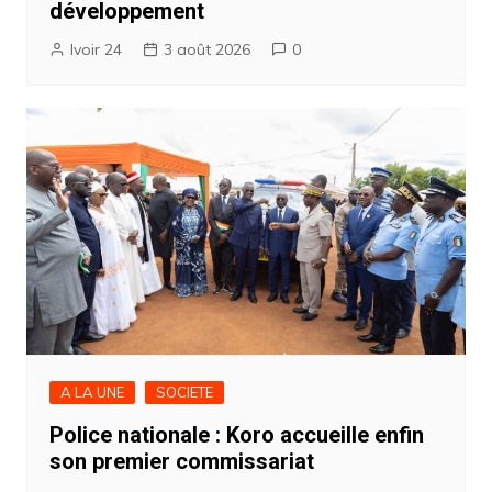
développement
Ivoir 24
3 août 2026
0
A LA UNE
SOCIETE
Police nationale : Koro accueille enfin
son premier commissariat