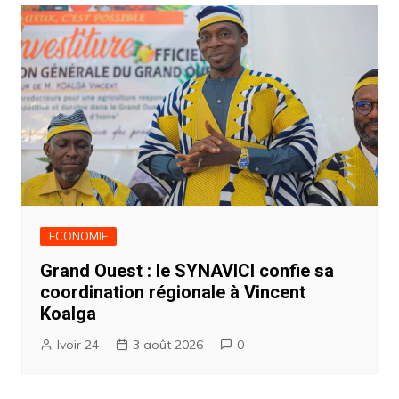
ECONOMIE
Grand Ouest : le SYNAVICI confie sa
coordination régionale à Vincent
Koalga
Ivoir 24
3 août 2026
0