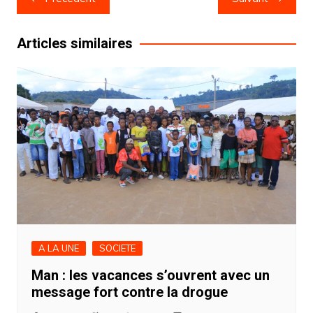
de
l’article
Articles similaires
A LA UNE
SOCIETE
Man : les vacances s’ouvrent avec un
message fort contre la drogue