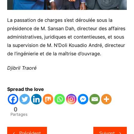
La passation de charges s’est déroulée sous la
présidence de M. Sansan Dah, directeur des affaires
administratives, juridiques et contentieuses, et sous
la supervision de M. N’Doli Kouadio André, directeur
de l’ingénierie et de la maîtrise d’ouvrage.
Djibril Traoré
Spread the love
0
Partages
Navigation
Précédent
Suivant