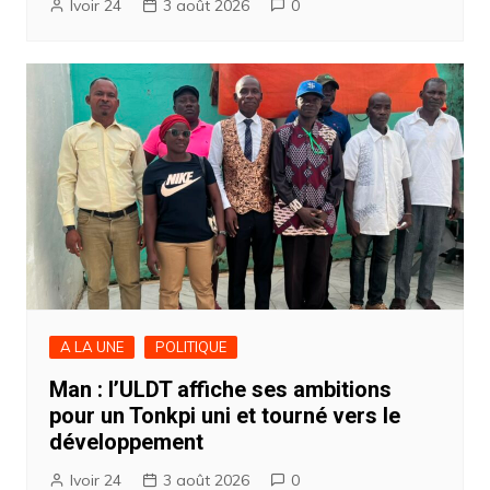
Ivoir 24
3 août 2026
0
A LA UNE
POLITIQUE
Man : l’ULDT affiche ses ambitions
pour un Tonkpi uni et tourné vers le
développement
Ivoir 24
3 août 2026
0