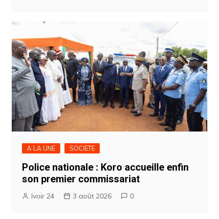
A LA UNE
SOCIETE
Police nationale : Koro accueille enfin
son premier commissariat
Ivoir 24
3 août 2026
0