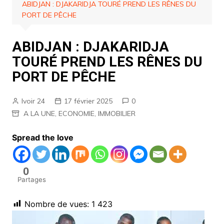
ABIDJAN : DJAKARIDJA TOURÉ PREND LES RÊNES DU
PORT DE PÊCHE
ABIDJAN : DJAKARIDJA
TOURÉ PREND LES RÊNES DU
PORT DE PÊCHE
Ivoir 24
17 février 2025
0
A LA UNE
,
ECONOMIE
,
IMMOBILIER
Spread the love
0
Partages
Nombre de vues:
1 423