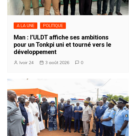
A LA UNE
POLITIQUE
Man : l’ULDT affiche ses ambitions
pour un Tonkpi uni et tourné vers le
développement
Ivoir 24
3 août 2026
0