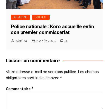
A LA UNE
SOCIETE
Police nationale : Koro accueille enfin
son premier commissariat
Ivoir 24
3 août 2026
0
Laisser un commentaire
Votre adresse e-mail ne sera pas publiée.
Les champs
obligatoires sont indiqués avec
*
Commentaire
*