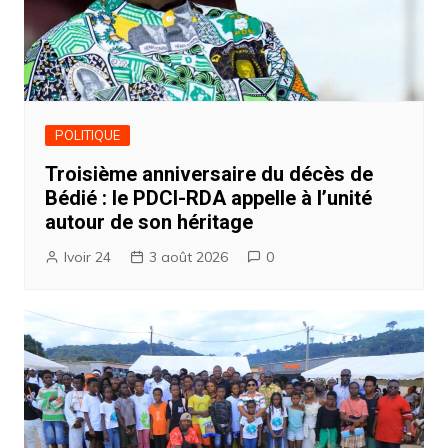
POLITIQUE
Troisième anniversaire du décès de
Bédié : le PDCI-RDA appelle à l’unité
autour de son héritage
Ivoir 24
3 août 2026
0