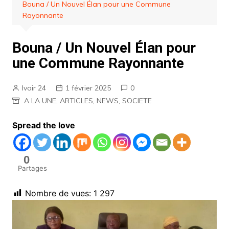
Bouna / Un Nouvel Élan pour une Commune
Rayonnante
Bouna / Un Nouvel Élan pour
une Commune Rayonnante
Ivoir 24
1 février 2025
0
A LA UNE
,
ARTICLES
,
NEWS
,
SOCIETE
Spread the love
0
Partages
Nombre de vues:
1 297