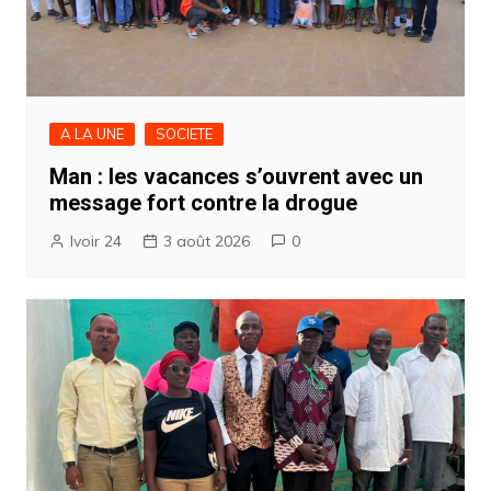
A LA UNE
SOCIETE
Man : les vacances s’ouvrent avec un
message fort contre la drogue
Ivoir 24
3 août 2026
0