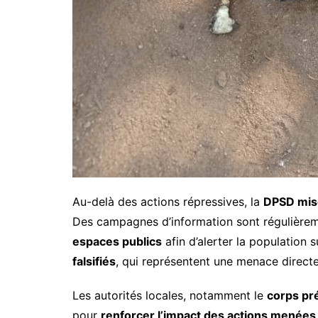
Au-delà des actions répressives, la
DPSD mise
Des campagnes d’information sont régulière
espaces publics
afin d’alerter la population 
falsifiés
, qui représentent une menace directe
Les autorités locales, notamment le
corps pré
pour
renforcer l’impact des actions menées