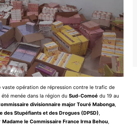
vaste opération de répression contre le trafic de
a été menée dans la région du
Sud-Comoé
du 19 au
ommissaire divisionnaire major Touré Mabonga
,
ice des Stupéfiants et des Drogues (DPSD)
,
r
Madame le Commissaire France Irma Behou
,