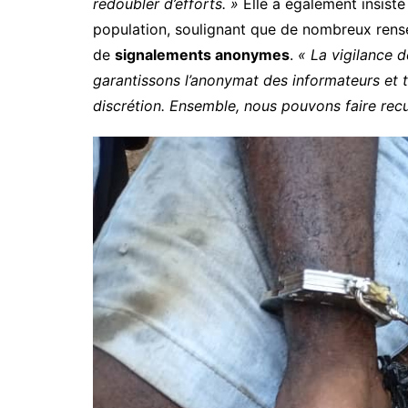
redoubler d’efforts. »
Elle a également insisté
population, soulignant que de nombreux rens
de
signalements anonymes
.
« La vigilance d
garantissons l’anonymat des informateurs et 
discrétion. Ensemble, nous pouvons faire recu