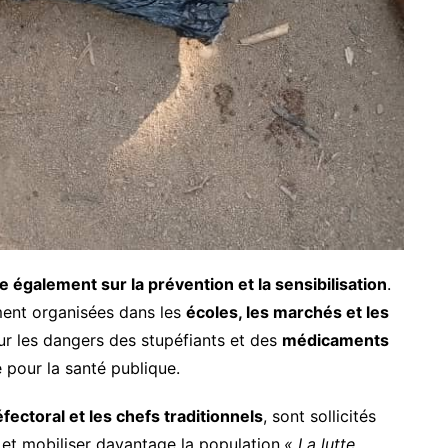
 également sur la prévention et la sensibilisation
.
ment organisées dans les
écoles, les marchés et les
sur les dangers des stupéfiants et des
médicaments
 pour la santé publique.
fectoral et les chefs traditionnels
, sont sollicités
et mobiliser davantage la population.
« La lutte