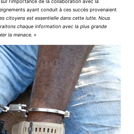
 sur l’importance de la collaboration avec la
eignements ayant conduit à ces succès provenaient
es citoyens est essentielle dans cette lutte. Nous
traitons chaque information avec la plus grande
ler la menace. »