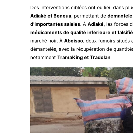
Des interventions ciblées ont eu lieu dans pl
Adiaké et Bonoua
, permettant de
démanteler
d’importantes saisies
. À
Adiaké
, les forces 
médicaments de qualité inférieure et falsifi
marché noir. À
Aboisso
, deux fumoirs situés 
démantelés, avec la récupération de quantités
notamment
TramaKing et Tradolan
.