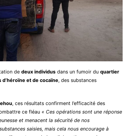
station de
deux individus
dans un fumoir du
quartier
 d’héroïne et de cocaïne
, des substances
Behou
, ces résultats confirment l’efficacité des
combattre ce fléau
« Ces opérations sont une réponse
eunesse et menacent la sécurité de nos
ubstances saisies, mais cela nous encourage à