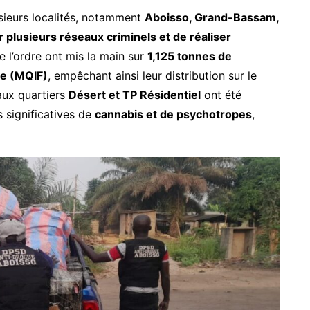
usieurs localités, notamment
Aboisso, Grand-Bassam,
 plusieurs réseaux criminels et de réaliser
de l’ordre ont mis la main sur
1,125 tonnes de
ée (MQIF)
, empêchant ainsi leur distribution sur le
aux quartiers
Désert et TP Résidentiel
ont été
 significatives de
cannabis et de psychotropes
,