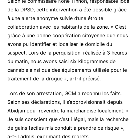
Selon le commissaire Koné Tinnon, responsable local
de la DPSD, cette intervention a été possible grâce
à une alerte anonyme suivie d’une étroite
collaboration avec les habitants de la zone. « C’est
grâce à une bonne coopération citoyenne que nous
avons pu identifier et localiser le domicile du
suspect. Lors de la perquisition, réalisée à 3 heures
du matin, nous avons saisi six kilogrammes de
cannabis ainsi que des équipements utilisés pour le
traitement de la drogue », a-t-il précisé.
Lors de son arrestation, GCM a reconnu les faits.
Selon ses déclarations, il s’approvisionnait depuis
Abidjan pour revendre la marchandise localement. «
Je suis conscient que c’est illégal, mais la recherche
de gains faciles m’a conduit à prendre ce risque »,
a-t-il admis, exprimant des regrets.