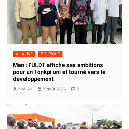
A LA UNE
POLITIQUE
Man : l’ULDT affiche ses ambitions
pour un Tonkpi uni et tourné vers le
développement
Ivoir 24
3 août 2026
0