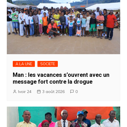
A LA UNE
SOCIETE
Man : les vacances s’ouvrent avec un
message fort contre la drogue
Ivoir 24
3 août 2026
0