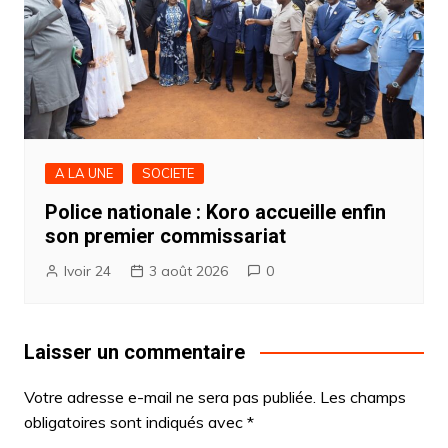
A LA UNE
SOCIETE
Police nationale : Koro accueille enfin
son premier commissariat
Ivoir 24
3 août 2026
0
Laisser un commentaire
Votre adresse e-mail ne sera pas publiée.
Les champs
obligatoires sont indiqués avec
*