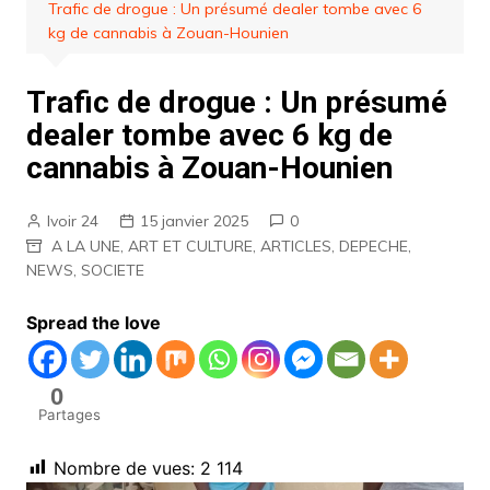
Trafic de drogue : Un présumé dealer tombe avec 6
kg de cannabis à Zouan-Hounien
Trafic de drogue : Un présumé
dealer tombe avec 6 kg de
cannabis à Zouan-Hounien
Ivoir 24
15 janvier 2025
0
A LA UNE
,
ART ET CULTURE
,
ARTICLES
,
DEPECHE
,
NEWS
,
SOCIETE
Spread the love
0
Partages
Nombre de vues:
2 114