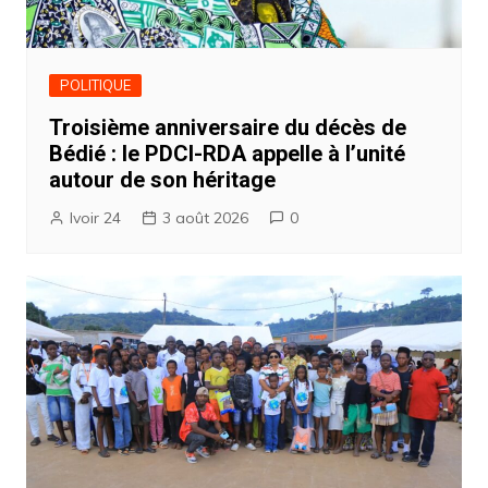
POLITIQUE
Troisième anniversaire du décès de
Bédié : le PDCI-RDA appelle à l’unité
autour de son héritage
Ivoir 24
3 août 2026
0