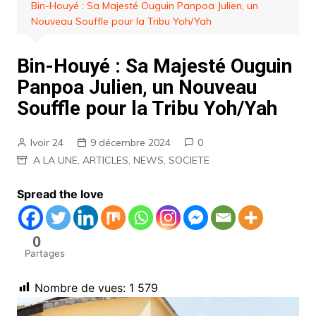
Bin-Houyé : Sa Majesté Ouguin Panpoa Julien, un
Nouveau Souffle pour la Tribu Yoh/Yah
Bin-Houyé : Sa Majesté Ouguin
Panpoa Julien, un Nouveau
Souffle pour la Tribu Yoh/Yah
Ivoir 24
9 décembre 2024
0
A LA UNE
,
ARTICLES
,
NEWS
,
SOCIETE
Spread the love
0
Partages
Nombre de vues:
1 579