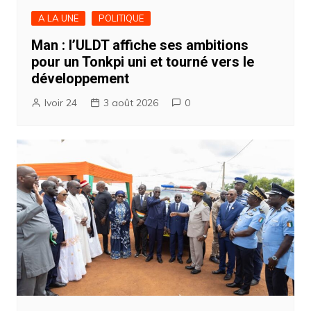
A LA UNE
POLITIQUE
Man : l’ULDT affiche ses ambitions
pour un Tonkpi uni et tourné vers le
développement
Ivoir 24
3 août 2026
0