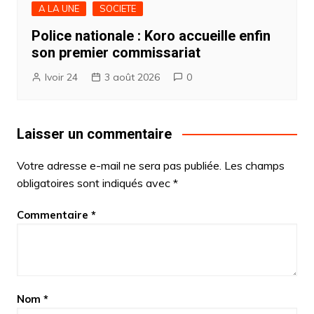
A LA UNE
SOCIETE
Police nationale : Koro accueille enfin
son premier commissariat
Ivoir 24
3 août 2026
0
Laisser un commentaire
Votre adresse e-mail ne sera pas publiée.
Les champs
obligatoires sont indiqués avec
*
Commentaire
*
Nom
*