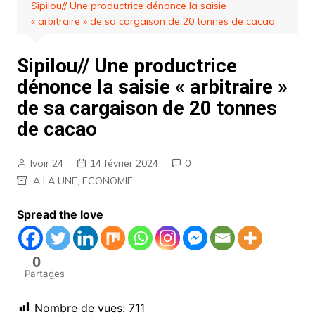
Sipilou// Une productrice dénonce la saisie
« arbitraire » de sa cargaison de 20 tonnes de cacao
Sipilou// Une productrice
dénonce la saisie « arbitraire »
de sa cargaison de 20 tonnes
de cacao
Ivoir 24
14 février 2024
0
A LA UNE
,
ECONOMIE
Spread the love
0
Partages
Nombre de vues:
711