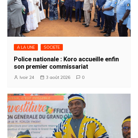
A LA UNE
SOCIETE
Police nationale : Koro accueille enfin
son premier commissariat
Ivoir 24
3 août 2026
0