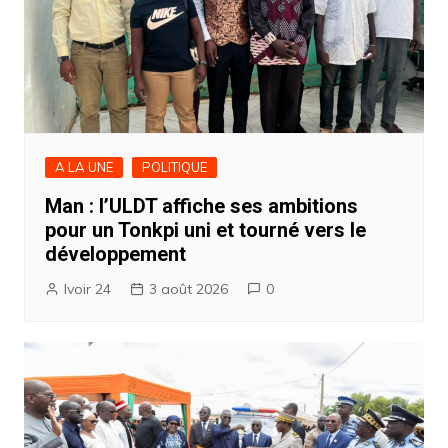
A LA UNE
POLITIQUE
Man : l’ULDT affiche ses ambitions
pour un Tonkpi uni et tourné vers le
développement
Ivoir 24
3 août 2026
0