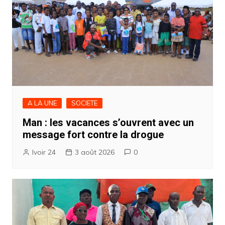
A LA UNE
SOCIETE
Man : les vacances s’ouvrent avec un
message fort contre la drogue
Ivoir 24
3 août 2026
0