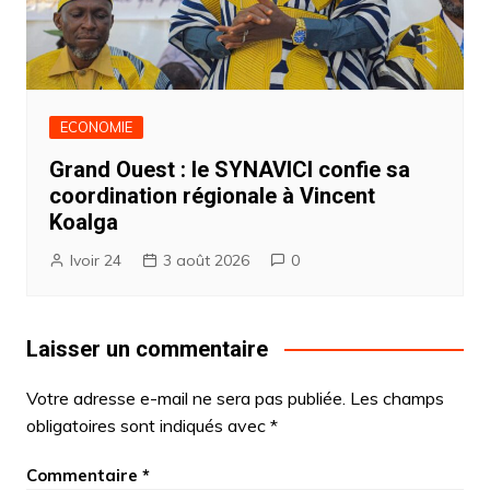
ECONOMIE
Grand Ouest : le SYNAVICI confie sa
coordination régionale à Vincent
Koalga
Ivoir 24
3 août 2026
0
Laisser un commentaire
Votre adresse e-mail ne sera pas publiée.
Les champs
obligatoires sont indiqués avec
*
Commentaire
*