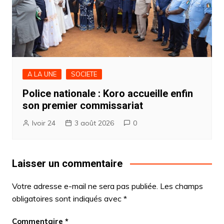
A LA UNE
SOCIETE
Police nationale : Koro accueille enfin
son premier commissariat
Ivoir 24
3 août 2026
0
Laisser un commentaire
Votre adresse e-mail ne sera pas publiée.
Les champs
obligatoires sont indiqués avec
*
Commentaire
*