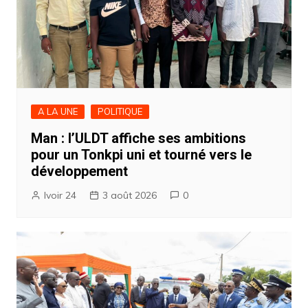
A LA UNE
POLITIQUE
Man : l’ULDT affiche ses ambitions
pour un Tonkpi uni et tourné vers le
développement
Ivoir 24
3 août 2026
0