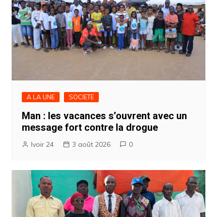
A LA UNE
SOCIETE
Man : les vacances s’ouvrent avec un
message fort contre la drogue
Ivoir 24
3 août 2026
0