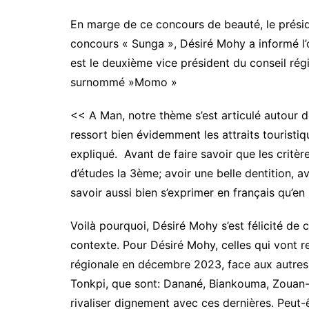
En marge de ce concours de beauté, le prés
concours « Sunga », Désiré Mohy a informé l’op
est le deuxième vice président du conseil r
surnommé »Momo »
<< A Man, notre thème s’est articulé autour d
ressort bien évidemment les attraits touristiq
expliqué. Avant de faire savoir que les critè
d’études la 3ème; avoir une belle dentition, a
savoir aussi bien s’exprimer en français qu’en
Voilà pourquoi, Désiré Mohy s’est félicité de 
contexte. Pour Désiré Mohy, celles qui vont r
régionale en décembre 2023, face aux autres
Tonkpi, que sont: Danané, Biankouma, Zouan-H
rivaliser dignement avec ces dernières. Peut