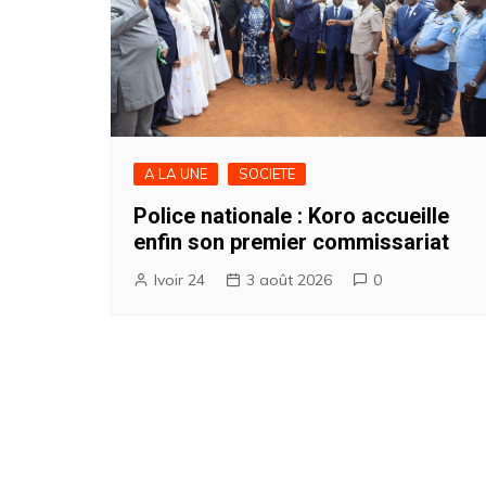
A LA UNE
SOCIETE
Police nationale : Koro accueille
enfin son premier commissariat
Ivoir 24
3 août 2026
0