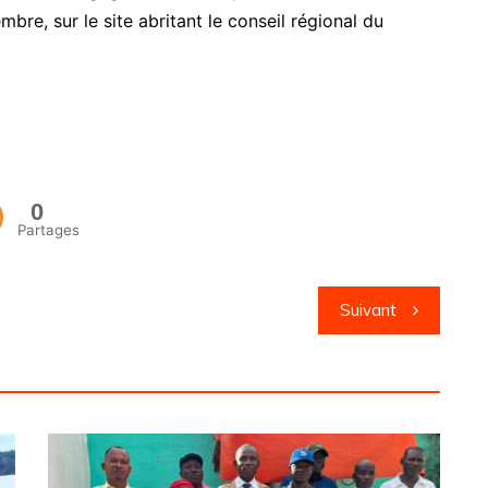
bre, sur le site abritant le conseil régional du
0
Partages
Suivant