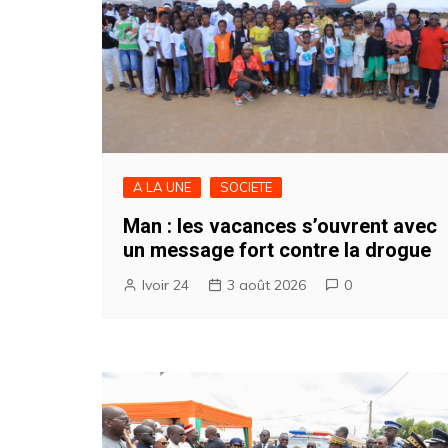
A LA UNE
SOCIETE
Man : les vacances s’ouvrent avec
un message fort contre la drogue
Ivoir 24
3 août 2026
0