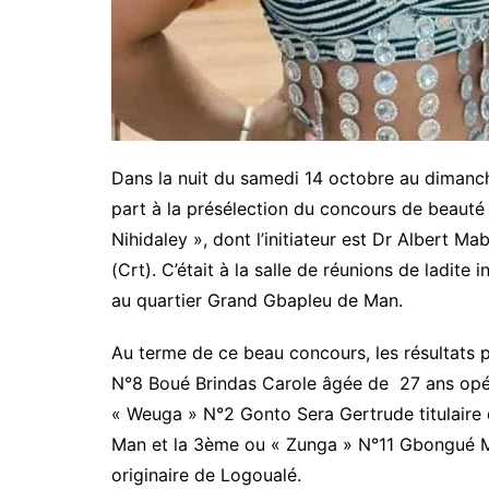
Dans la nuit du samedi 14 octobre au dimanc
part à la présélection du concours de beauté 
Nihidaley », dont l’initiateur est Dr Albert M
(Crt). C’était à la salle de réunions de ladite 
au quartier Grand Gbapleu de Man.
Au terme de ce beau concours, les résultats 
N°8 Boué Brindas Carole âgée de 27 ans opé
« Weuga » N°2 Gonto Sera Gertrude titulaire 
Man et la 3ème ou « Zunga » N°11 Gbongué Ma
originaire de Logoualé.