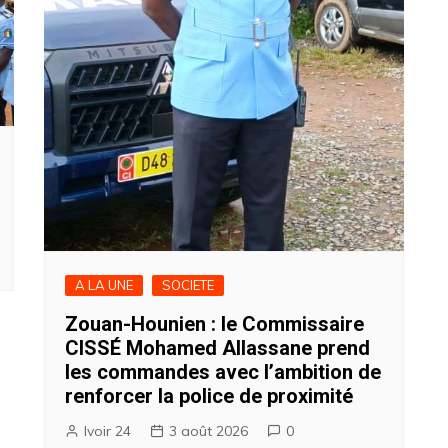
A LA UNE
SOCIETE
Zouan-Hounien : le Commissaire
CISSÉ Mohamed Allassane prend
les commandes avec l’ambition de
renforcer la police de proximité
Ivoir 24
3 août 2026
0