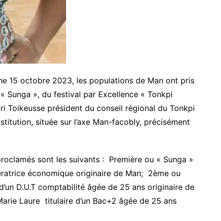
he 15 octobre 2023, les populations de Man ont pris
« Sunga », du festival par Excellence « Tonkpi
abri Toikeusse président du conseil régional du Tonkpi
institution, située sur l’axe Man-facobly, précisément
proclamés sont les suivants : Première ou « Sunga »
ratrice économique originaire de Man; 2ème ou
d’un D.U.T comptabilité âgée de 25 ans originaire de
rie Laure titulaire d’un Bac+2 âgée de 25 ans