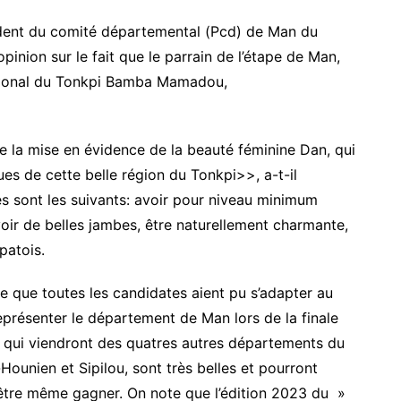
ident du comité départemental (Pcd) de Man du
inion sur le fait que le parrain de l’étape de Man,
égional du Tonkpi Bamba Mamadou,
e la mise en évidence de la beauté féminine Dan, qui
ues de cette belle région du Tonkpi>>, a-t-il
res sont les suivants: avoir pour niveau minimum
voir de belles jambes, être naturellement charmante,
 patois.
ce que toutes les candidates aient pu s’adapter au
eprésenter le département de Man lors de la finale
 qui viendront des quatres autres départements du
ounien et Sipilou, sont très belles et pourront
-être même gagner. On note que l’édition 2023 du »