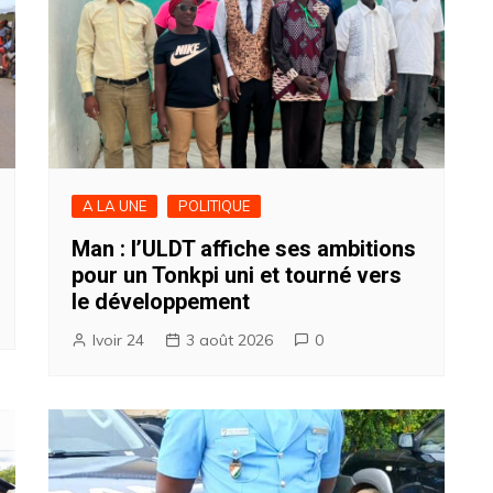
A LA UNE
POLITIQUE
Man : l’ULDT affiche ses ambitions
pour un Tonkpi uni et tourné vers
le développement
Ivoir 24
3 août 2026
0