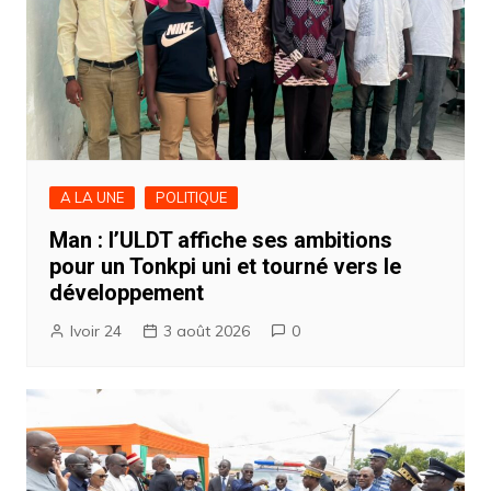
A LA UNE
POLITIQUE
Man : l’ULDT affiche ses ambitions
pour un Tonkpi uni et tourné vers le
développement
Ivoir 24
3 août 2026
0