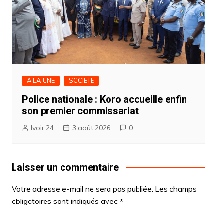
A LA UNE
SOCIETE
Police nationale : Koro accueille enfin
son premier commissariat
Ivoir 24
3 août 2026
0
Laisser un commentaire
Votre adresse e-mail ne sera pas publiée.
Les champs
obligatoires sont indiqués avec
*