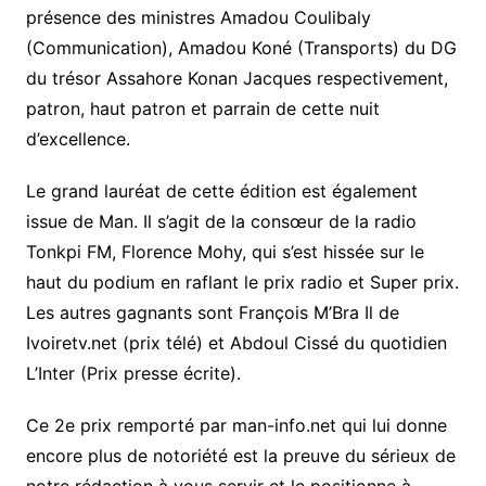
présence des ministres Amadou Coulibaly
(Communication), Amadou Koné (Transports) du DG
du trésor Assahore Konan Jacques respectivement,
patron, haut patron et parrain de cette nuit
d’excellence.
Le grand lauréat de cette édition est également
issue de Man. Il s’agit de la consœur de la radio
Tonkpi FM, Florence Mohy, qui s’est hissée sur le
haut du podium en raflant le prix radio et Super prix.
Les autres gagnants sont François M’Bra Il de
Ivoiretv.net (prix télé) et Abdoul Cissé du quotidien
L’Inter (Prix presse écrite).
Ce 2e prix remporté par man-info.net qui lui donne
encore plus de notoriété est la preuve du sérieux de
notre rédaction à vous servir et le positionne à