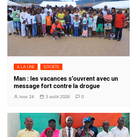
A LA UNE
SOCIETE
Man : les vacances s’ouvrent avec un
message fort contre la drogue
Ivoir 24
3 août 2026
0