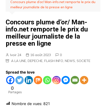
Concours plume d’or/ Man-info.net remporte le prix du
meilleur journaliste de la presse en ligne
Concours plume d’or/ Man-
info.net remporte le prix du
meilleur journaliste de la
presse en ligne
Ivoir 24
16 août 2023
0
A LA UNE
,
DEPECHE
,
FLASH INFO
,
NEWS
,
SOCIETE
Spread the love
0
Partages
Nombre de vues:
821