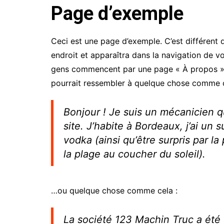
Page d’exemple
AGENDA
EMPLOIS
Ceci est une page d’exemple. C’est différent 
MARCHES PUBLICS
endroit et apparaîtra dans la navigation de vo
ANNONCES LEGALES
gens commencent par une page « À propos » qu
pourrait ressembler à quelque chose comme c
Bonjour ! Je suis un mécanicien qu
site. J’habite à Bordeaux, j’ai un s
vodka (ainsi qu’être surpris par l
la plage au coucher du soleil).
…ou quelque chose comme cela :
La société 123 Machin Truc a été 