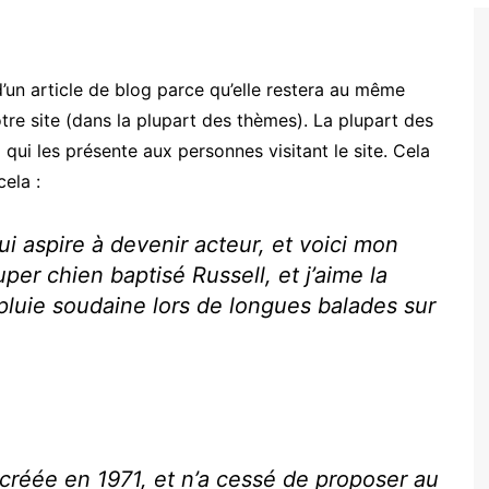
ECONOMIE
POLITIQUE
d’un article de blog parce qu’elle restera au même
tre site (dans la plupart des thèmes). La plupart des
i les présente aux personnes visitant le site. Cela
ela :
i aspire à devenir acteur, et voici mon
uper chien baptisé Russell, et j’aime la
a pluie soudaine lors de longues balades sur
créée en 1971, et n’a cessé de proposer au