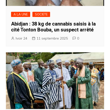
A LA UNE
SOCIETE
Abidjan : 38 kg de cannabis saisis à la
cité Tonton Bouba, un suspect arrêté
Ivoir 24
11 septembre 2025
0