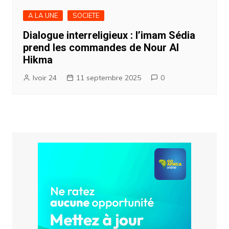
A LA UNE
SOCIETE
Dialogue interreligieux : l’imam Sédia
prend les commandes de Nour Al
Hikma
Ivoir 24
11 septembre 2025
0