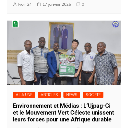
Ivoir 24
17 janvier 2025
0
A LA UNE
ARTICLES
NEWS
SOCIETE
Environnement et Médias : L’Ujpag-Ci
et le Mouvement Vert Céleste unissent
leurs forces pour une Afrique durable