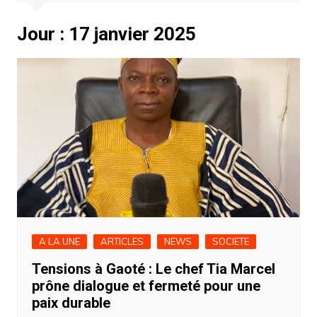
Jour :
17 janvier 2025
A LA UNE
ARTICLES
NEWS
SOCIETE
Tensions à Gaoté : Le chef Tia Marcel
prône dialogue et fermeté pour une
paix durable