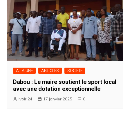
A LA UNE
ARTICLES
SOCIETE
Dabou : Le maire soutient le sport local
avec une dotation exceptionnelle
Ivoir 24
17 janvier 2025
0