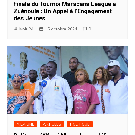
Finale du Tournoi Maracana League à
Zuénoula : Un Appel à l’Engagement
des Jeunes
Ivoir 24
15 octobre 2024
0
A LA UNE
ARTICLES
POLITIQUE