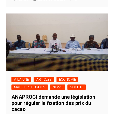
A LA UNE
ARTICLES
ECONOMIE
MARCHES PUBLICS
NEWS
SOCIETE
ANAPROCI demande une législation
pour réguler la fixation des prix du
cacao