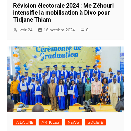
Révision électorale 2024 : Me Zéhouri
intensifie la mobilisation à Divo pour
Tidjane Thiam
Ivoir 24
16 octobre 2024
0
A LA UNE
ARTICLES
NEWS
SOCIETE