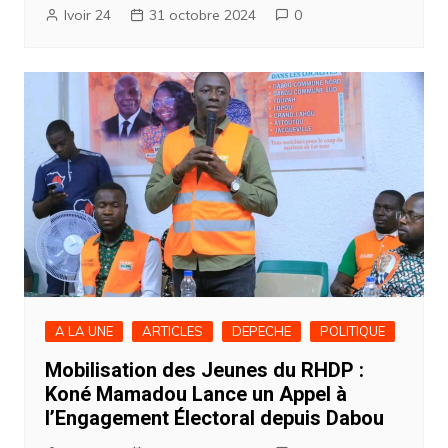
Ivoir 24
31 octobre 2024
0
A LA UNE
ARTICLES
DEPECHE
POLITIQUE
Mobilisation des Jeunes du RHDP :
Koné Mamadou Lance un Appel à
l’Engagement Électoral depuis Dabou