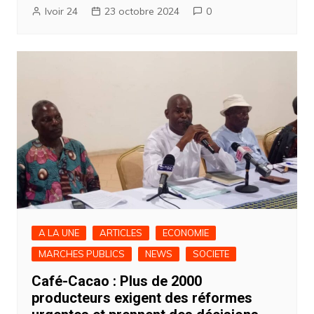
Ivoir 24
23 octobre 2024
0
A LA UNE
ARTICLES
ECONOMIE
MARCHES PUBLICS
NEWS
SOCIETE
Café-Cacao : Plus de 2000
producteurs exigent des réformes