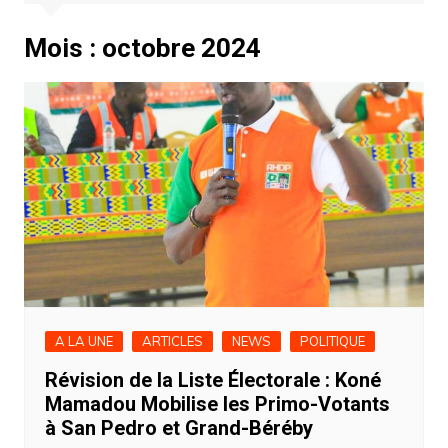
Mois :
octobre 2024
A LA UNE
ARTICLES
NEWS
POLITIQUE
Révision de la Liste Électorale : Koné
Mamadou Mobilise les Primo-Votants
à San Pedro et Grand-Béréby